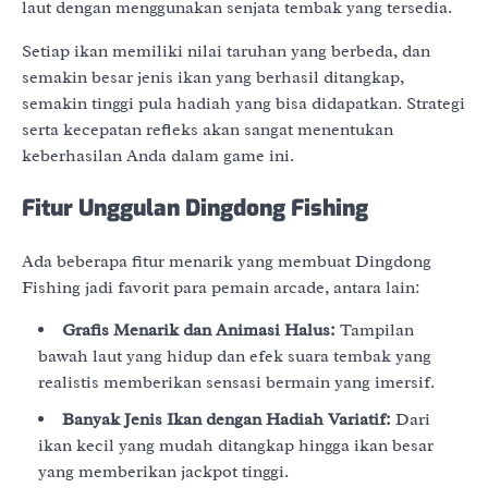
laut dengan menggunakan senjata tembak yang tersedia.
Setiap ikan memiliki nilai taruhan yang berbeda, dan
semakin besar jenis ikan yang berhasil ditangkap,
semakin tinggi pula hadiah yang bisa didapatkan. Strategi
serta kecepatan refleks akan sangat menentukan
keberhasilan Anda dalam game ini.
Fitur Unggulan Dingdong Fishing
Ada beberapa fitur menarik yang membuat Dingdong
Fishing jadi favorit para pemain arcade, antara lain:
Grafis Menarik dan Animasi Halus:
Tampilan
bawah laut yang hidup dan efek suara tembak yang
realistis memberikan sensasi bermain yang imersif.
Banyak Jenis Ikan dengan Hadiah Variatif:
Dari
ikan kecil yang mudah ditangkap hingga ikan besar
yang memberikan jackpot tinggi.