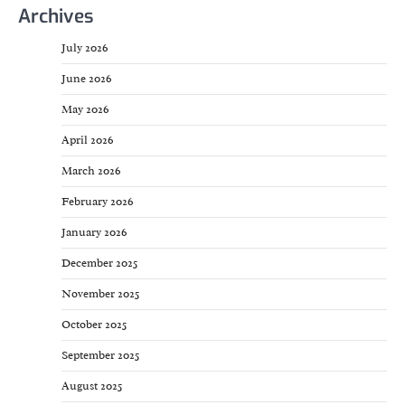
Archives
July 2026
June 2026
May 2026
April 2026
March 2026
February 2026
January 2026
December 2025
November 2025
October 2025
September 2025
August 2025