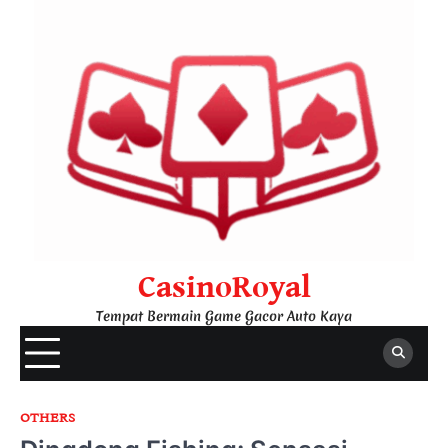
Skip
to
content
CasinoRoyal
Tempat Bermain Game Gacor Auto Kaya
OTHERS