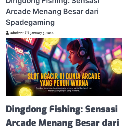
Dingdong Fishing: Sensasi
Arcade Menang Besar dari
Spadegaming
adminn1
January 3, 2026
Dingdong Fishing: Sensasi
Arcade Menang Besar dari