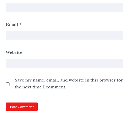
Email
*
Website
Save my name, email, and website in this browser for
the next time I comment.