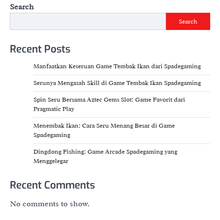
Search
Search
Recent Posts
Manfaatkan Keseruan Game Tembak Ikan dari Spadegaming
Serunya Mengasah Skill di Game Tembak Ikan Spadegaming
Spin Seru Bersama Aztec Gems Slot: Game Favorit dari
Pragmatic Play
Menembak Ikan: Cara Seru Menang Besar di Game
Spadegaming
Dingdong Fishing: Game Arcade Spadegaming yang
Menggelegar
Recent Comments
No comments to show.