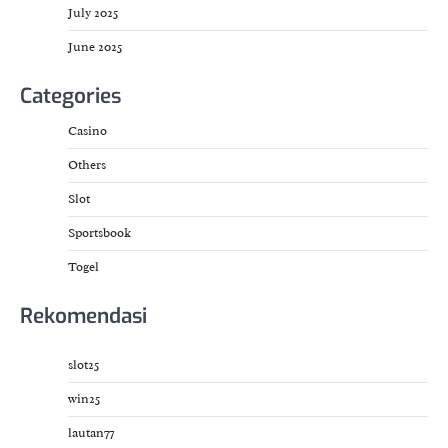
July 2025
June 2025
Categories
Casino
Others
Slot
Sportsbook
Togel
Rekomendasi
slot25
win25
lautan77