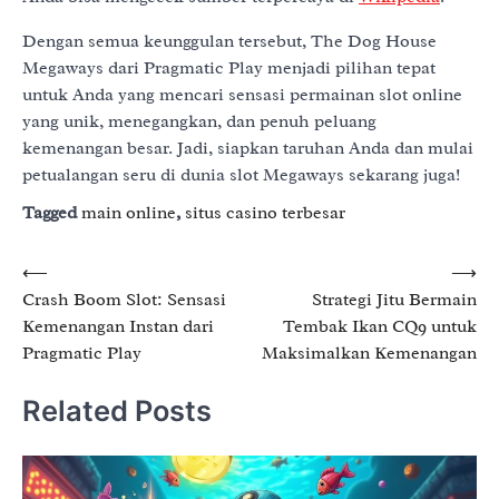
Dengan semua keunggulan tersebut, The Dog House
Megaways dari Pragmatic Play menjadi pilihan tepat
untuk Anda yang mencari sensasi permainan slot online
yang unik, menegangkan, dan penuh peluang
kemenangan besar. Jadi, siapkan taruhan Anda dan mulai
petualangan seru di dunia slot Megaways sekarang juga!
Tagged
main online
,
situs casino terbesar
Post
⟵
⟶
Crash Boom Slot: Sensasi
Strategi Jitu Bermain
navigation
Kemenangan Instan dari
Tembak Ikan CQ9 untuk
Pragmatic Play
Maksimalkan Kemenangan
Related Posts