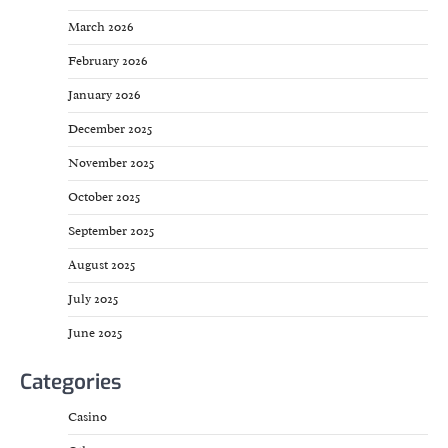
March 2026
February 2026
January 2026
December 2025
November 2025
October 2025
September 2025
August 2025
July 2025
June 2025
Categories
Casino