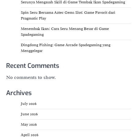
Serunya Mengasah Skill di Game Tembak Ikan Spadegaming
Spin Seru Bersama Aztec Gems Slot: Game Favorit dari
Pragmatic Play
Menembak Ikan: Cara Seru Menang Besar di Game
Spadegaming
Dingdong Fishing: Game Arcade Spadegaming yang
Menggelegar
Recent Comments
No comments to show.
Archives
July 2026
June 2026
May 2026
April 2026