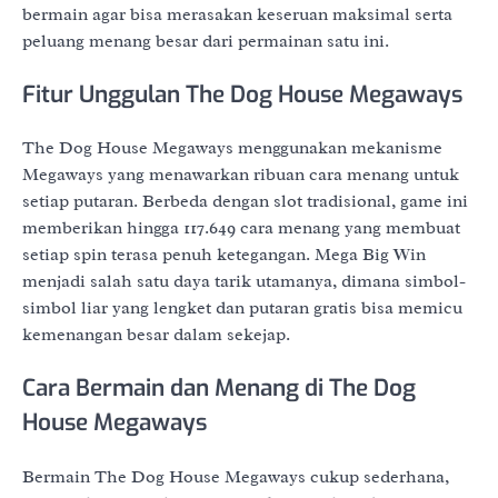
bermain agar bisa merasakan keseruan maksimal serta
peluang menang besar dari permainan satu ini.
Fitur Unggulan The Dog House Megaways
The Dog House Megaways menggunakan mekanisme
Megaways yang menawarkan ribuan cara menang untuk
setiap putaran. Berbeda dengan slot tradisional, game ini
memberikan hingga 117.649 cara menang yang membuat
setiap spin terasa penuh ketegangan. Mega Big Win
menjadi salah satu daya tarik utamanya, dimana simbol-
simbol liar yang lengket dan putaran gratis bisa memicu
kemenangan besar dalam sekejap.
Cara Bermain dan Menang di The Dog
House Megaways
Bermain The Dog House Megaways cukup sederhana,