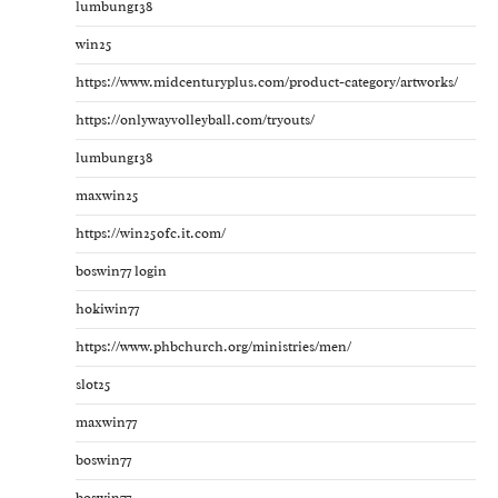
lumbung138
win25
https://www.midcenturyplus.com/product-category/artworks/
https://onlywayvolleyball.com/tryouts/
lumbung138
maxwin25
https://win25ofc.it.com/
boswin77 login
hokiwin77
https://www.phbchurch.org/ministries/men/
slot25
maxwin77
boswin77
boswin77