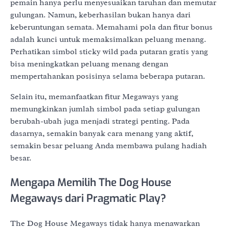
pemain hanya perlu menyesuaikan taruhan dan memutar
gulungan. Namun, keberhasilan bukan hanya dari
keberuntungan semata. Memahami pola dan fitur bonus
adalah kunci untuk memaksimalkan peluang menang.
Perhatikan simbol sticky wild pada putaran gratis yang
bisa meningkatkan peluang menang dengan
mempertahankan posisinya selama beberapa putaran.
Selain itu, memanfaatkan fitur Megaways yang
memungkinkan jumlah simbol pada setiap gulungan
berubah-ubah juga menjadi strategi penting. Pada
dasarnya, semakin banyak cara menang yang aktif,
semakin besar peluang Anda membawa pulang hadiah
besar.
Mengapa Memilih The Dog House
Megaways dari Pragmatic Play?
The Dog House Megaways tidak hanya menawarkan