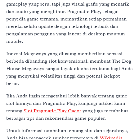
gameplay yang seru, tapi juga visual grafis yang menarik
dan audio yang menghibur. Pragmatic Play, sebagai
penyedia game ternama, memastikan setiap permainan
mereka selalu update dengan teknologi terbaik dan
pengalaman pengguna yang lancar di desktop maupun
mobile.
Inovasi Megaways yang diusung memberikan sensasi
berbeda dibanding slot konvensional, membuat The Dog
House Megaways sangat layak dicoba terutama bagi Anda
yang menyukai volatilitas tinggi dan potensi jackpot
besar.
Jika Anda ingin mengetahui lebih banyak tentang game
slot lainnya dari Pragmatic Play, kunjungi artikel kami
tentang
Slot Pragmatic Play Gacor
yang juga membahas
berbagai tips dan rekomendasi game populer.
Untuk informasi tambahan tentang slot dan sejarahnya,
Anda bisa mengecek sumber terpercaya di
Wikipedia
.