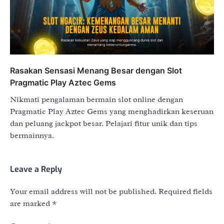
Rasakan Sensasi Menang Besar dengan Slot
Pragmatic Play Aztec Gems
Nikmati pengalaman bermain slot online dengan
Pragmatic Play Aztec Gems yang menghadirkan keseruan
dan peluang jackpot besar. Pelajari fitur unik dan tips
bermainnya.
Leave a Reply
Your email address will not be published.
Required fields
are marked
*