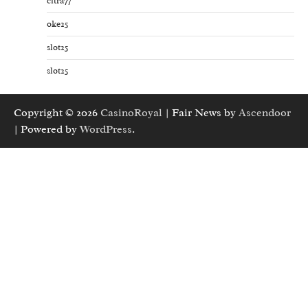
citra77
oke25
slot25
slot25
Copyright © 2026
CasinoRoyal
| Fair News by
Ascendoor
| Powered by
WordPress
.