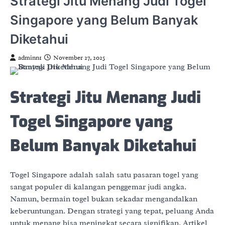
Strategi Jitu Menang Judi Togel
Singapore yang Belum Banyak
Diketahui
adminn1
November 27, 2025
Strategi Jitu Menang Judi
Togel Singapore yang
Belum Banyak Diketahui
Togel Singapore adalah salah satu pasaran togel yang
sangat populer di kalangan penggemar judi angka.
Namun, bermain togel bukan sekadar mengandalkan
keberuntungan. Dengan strategi yang tepat, peluang Anda
untuk menang bisa meningkat secara signifikan. Artikel