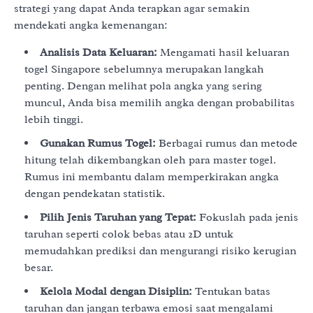
strategi yang dapat Anda terapkan agar semakin
mendekati angka kemenangan:
Analisis Data Keluaran:
Mengamati hasil keluaran
togel Singapore sebelumnya merupakan langkah
penting. Dengan melihat pola angka yang sering
muncul, Anda bisa memilih angka dengan probabilitas
lebih tinggi.
Gunakan Rumus Togel:
Berbagai rumus dan metode
hitung telah dikembangkan oleh para master togel.
Rumus ini membantu dalam memperkirakan angka
dengan pendekatan statistik.
Pilih Jenis Taruhan yang Tepat:
Fokuslah pada jenis
taruhan seperti colok bebas atau 2D untuk
memudahkan prediksi dan mengurangi risiko kerugian
besar.
Kelola Modal dengan Disiplin:
Tentukan batas
taruhan dan jangan terbawa emosi saat mengalami