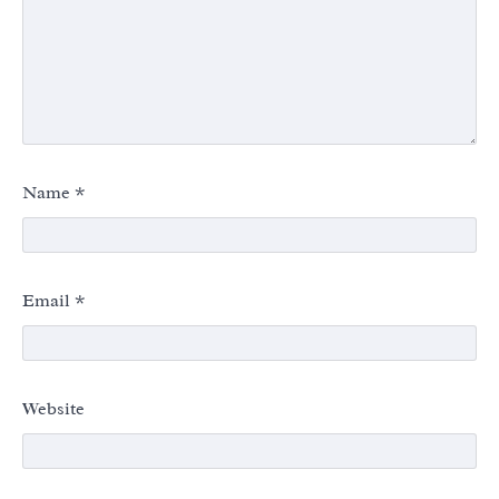
Name
*
Email
*
Website