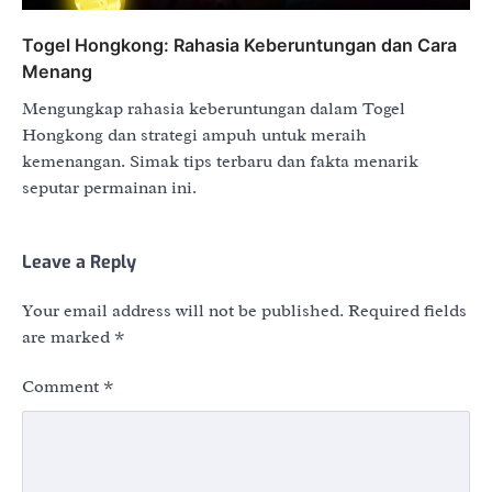
Togel Hongkong: Rahasia Keberuntungan dan Cara
Menang
Mengungkap rahasia keberuntungan dalam Togel
Hongkong dan strategi ampuh untuk meraih
kemenangan. Simak tips terbaru dan fakta menarik
seputar permainan ini.
Leave a Reply
Your email address will not be published.
Required fields
are marked
*
Comment
*