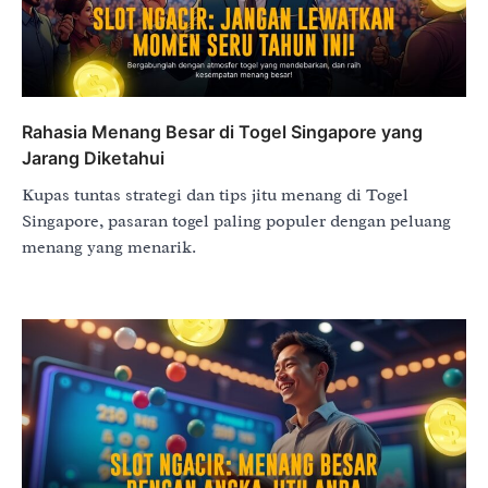
Rahasia Menang Besar di Togel Singapore yang
Jarang Diketahui
Kupas tuntas strategi dan tips jitu menang di Togel
Singapore, pasaran togel paling populer dengan peluang
menang yang menarik.