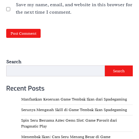
Save my name, email, and website in this browser for
the next time I comment.
Search
Search
Recent Posts
Manfaatkan Keseruan Game Tembak Ikan dari Spadegaming
Serunya Mengasah Skill di Game Tembak Ikan Spadegaming
Spin Seru Bersama Aztec Gems Slot: Game Favorit dari
Pragmatic Play
Menembak Ikan: Cara Seru Menang Besar di Game