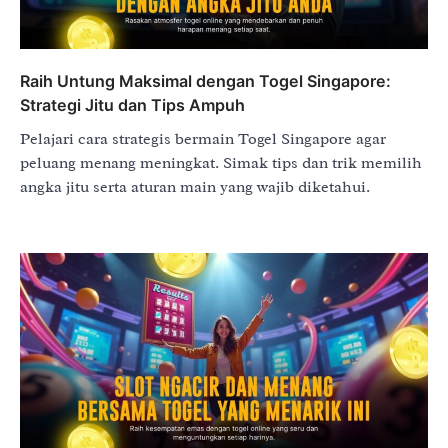
Raih Untung Maksimal dengan Togel Singapore:
Strategi Jitu dan Tips Ampuh
Pelajari cara strategis bermain Togel Singapore agar
peluang menang meningkat. Simak tips dan trik memilih
angka jitu serta aturan main yang wajib diketahui.