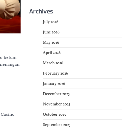
Archives
July 2026
June 2026
May 2026
April 2026
 lo belum
March 2026
kemenangan
February 2026
January 2026
December 2025
November 2025
 Casino
October 2025
September 2025