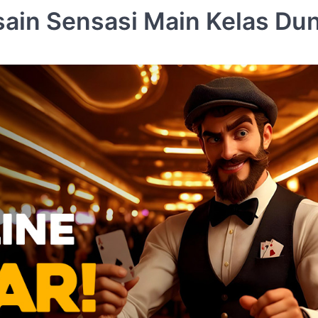
sain Sensasi Main Kelas Dun