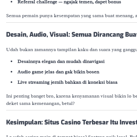
Referral challenge — ngajak temen, dapet bonus
Semua pemain punya kesempatan yang sama buat menang, asal
Desain, Audio, Visual: Semua Dirancang Bu
Udah bukan zamannya tampilan kaku dan suara yang ganggu. 
Desainnya elegan dan mudah dinavigasi
Audio game jelas dan gak bikin bosen
Live streaming jernih bahkan di koneksi biasa
Ini penting banget bro, karena kenyamanan visual bikin lo
deket sama kemenangan, betul?
Kesimpulan: Situs Casino Terbesar Itu Inve