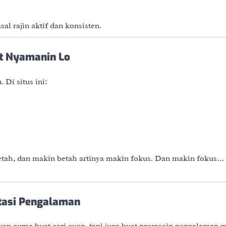
 rajin aktif dan konsisten.
at Nyamanin Lo
Di situs ini:
 betah, dan makin betah artinya makin fokus. Dan makin fokus
stasi Pengalaman