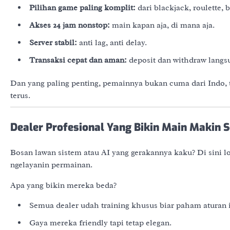
Pilihan game paling komplit:
dari blackjack, roulette, b
Akses 24 jam nonstop:
main kapan aja, di mana aja.
Server stabil:
anti lag, anti delay.
Transaksi cepat dan aman:
deposit dan withdraw langsu
Dan yang paling penting, pemainnya bukan cuma dari Indo, t
terus.
Dealer Profesional Yang Bikin Main Makin 
Bosan lawan sistem atau AI yang gerakannya kaku? Di sini l
ngelayanin permainan.
Apa yang bikin mereka beda?
Semua dealer udah training khusus biar paham aturan i
Gaya mereka friendly tapi tetap elegan.