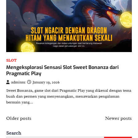
SLOT
Mengeksplorasi Sensasi Slot Sweet Bonanza dari
Pragmatic Play
adminn1
January 19, 2026
Sweet Bonanza, game slot dari Pragmatic Play yang dikenal dengan tema
buah dan permen yang menyenangkan, menawarkan pengalaman
bermain yang…
Posts
Older posts
Newer posts
navigation
Search