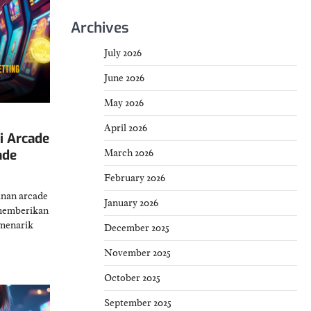
Archives
July 2026
June 2026
May 2026
April 2026
i Arcade
ade
March 2026
February 2026
inan arcade
January 2026
memberikan
 menarik
December 2025
November 2025
October 2025
September 2025