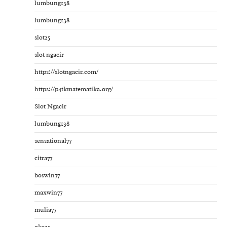
lumbung138
lumbung138
slot25
slot ngacir
https://slotngacir.com/
https://p4tkmatematika.org/
Slot Ngacir
lumbung138
sensational77
citra77
boswin77
maxwin77
mulia77
oke25