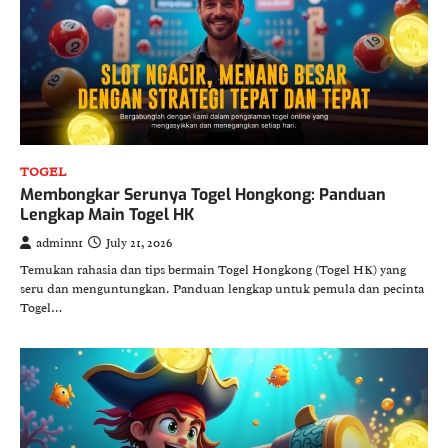
TOGEL
Membongkar Serunya Togel Hongkong: Panduan
Lengkap Main Togel HK
adminn1
July 21, 2026
Temukan rahasia dan tips bermain Togel Hongkong (Togel HK) yang
seru dan menguntungkan. Panduan lengkap untuk pemula dan pecinta
Togel…