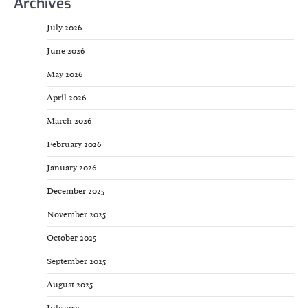
Archives
July 2026
June 2026
May 2026
April 2026
March 2026
February 2026
January 2026
December 2025
November 2025
October 2025
September 2025
August 2025
July 2025