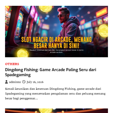
OTHERS
Dingdong Fishing: Game Arcade Paling Seru dari
Spadegaming
adminn1
July 16, 2026
Kenali keunikan dan keseruan Dingdong Fishing, game arcade dari
Spadegaming yang menawarkan pengalaman seru dan peluang menang
besar bagi penggemar…