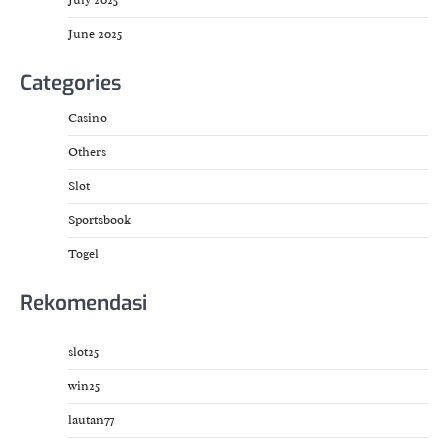
June 2025
Categories
Casino
Others
Slot
Sportsbook
Togel
Rekomendasi
slot25
win25
lautan77