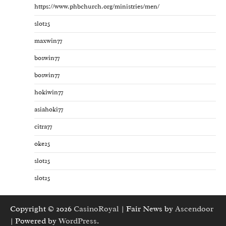
https://www.phbchurch.org/ministries/men/
slot25
maxwin77
boswin77
boswin77
hokiwin77
asiahoki77
citra77
oke25
slot25
slot25
Copyright © 2026
CasinoRoyal
| Fair News by
Ascendoor
| Powered by
WordPress
.