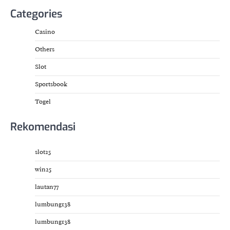
Categories
Casino
Others
Slot
Sportsbook
Togel
Rekomendasi
slot25
win25
lautan77
lumbung138
lumbung138