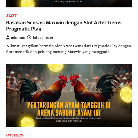
SLOT
Rasakan Sensasi Maxwin dengan Slot Aztec Gems
Pragmatic Play
adminn1
July 13, 2026
Nikmati keasyikan bermain Slot Aztec Gems dari Pragmatic Play dengan
fitur menarik dan peluang menang Maxwin yang menggoda.
OTHERS