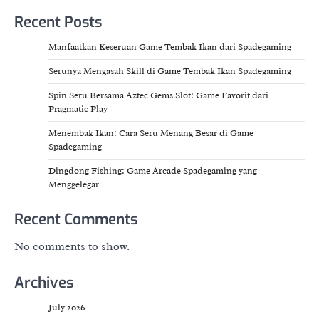
Recent Posts
Manfaatkan Keseruan Game Tembak Ikan dari Spadegaming
Serunya Mengasah Skill di Game Tembak Ikan Spadegaming
Spin Seru Bersama Aztec Gems Slot: Game Favorit dari
Pragmatic Play
Menembak Ikan: Cara Seru Menang Besar di Game
Spadegaming
Dingdong Fishing: Game Arcade Spadegaming yang
Menggelegar
Recent Comments
No comments to show.
Archives
July 2026