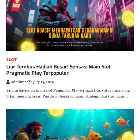
SLOT
Liar Tembus Hadiah Besar! Sensasi Main Slot
Pragmatic Play Terpopuler
adminn1
July 14, 2026
Selami keseruan main slot Pragmatic Play dengan fitur-fitur unik yang
bikin menang besar. Panduan lengkap main, strategi, dan tips main…