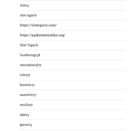
slot25
slot ngacir
https://slotngacir.com/
https://p4tkmatematika.org/
Slot Ngacir
lumbung138
sensational77
citra77
boswin77
maxwin77
mulia77
oke25
gacor25