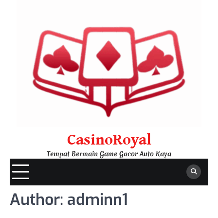
Skip
to
content
CasinoRoyal
Tempat Bermain Game Gacor Auto Kaya
Author:
adminn1