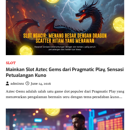
SLOT
Mainkan Slot Aztec Gems dari Pragmatic Play, Sensasi
Petualangan Kuno
adminn1
June 14, 2026
Aztec Gems adalah salah satu game slot populer dari Pragmatic Play yang
menawarkan pengalaman bermain seru dengan tema peradaban kuno…