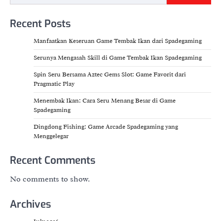
Recent Posts
Manfaatkan Keseruan Game Tembak Ikan dari Spadegaming
Serunya Mengasah Skill di Game Tembak Ikan Spadegaming
Spin Seru Bersama Aztec Gems Slot: Game Favorit dari
Pragmatic Play
Menembak Ikan: Cara Seru Menang Besar di Game
Spadegaming
Dingdong Fishing: Game Arcade Spadegaming yang
Menggelegar
Recent Comments
No comments to show.
Archives