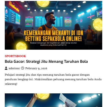
SPORTSBOOK
Bola Gacor: Strategi Jitu Menang Taruhan Bola
adminn1
February 9, 2026
Pelajari strategi jitu dan tips menang taruhan bola gacor dengan
panduan lengkap ini. Maksimalkan peluang menang taruhan bola Anda
sekarang!