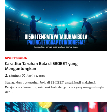
SPORTSBOOK
Cara Jitu Taruhan Bola di SBOBET yang
Menguntungkan
adminn1
April 13, 2026
Strategi dan tips taruhan bola di SBOBET untuk hasil maksimal.
Pelajari cara bermain sportsbook bola dengan cara yang menguntungkan
dan…