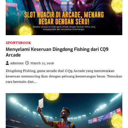
SPORTSBOOK
Menyelami Keseruan Dingdong Fishing dari CQ9
Arcade
adminn1
March 21, 2026
Dingdong Fishing, game arcade dari CQ9 Arcade yang menawarkan
keseruan memancing ikan dengan peluang kemenangan besar. Temukan
cara bermain dan…