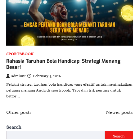
SPORTSBOOK
Rahasia Taruhan Bola Handicap: Strategi Menang
Besar!
adminn1
February 4, 2026
Pelajari strategi taruhan bola handicap yang efektif untuk meningkatkan
peluang menang Anda di sportsbook. Tips dan trik penting untuk
bettor…
Posts
Older posts
Newer posts
navigation
Search
Search