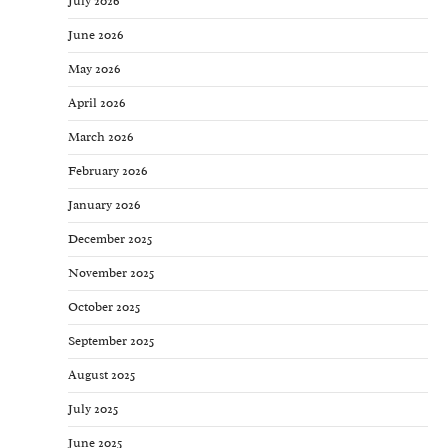
July 2026
June 2026
May 2026
April 2026
March 2026
February 2026
January 2026
December 2025
November 2025
October 2025
September 2025
August 2025
July 2025
June 2025