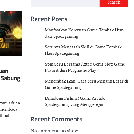
Search
Recent Posts
Manfaatkan Keseruan Game Tembak Ikan
dari Spadegaming
Serunya Mengasah Skill di Game Tembak
Ikan Spadegaming
Spin Seru Bersama Aztec Gems Slot: Game
uan
Favorit dari Pragmatic Play
 Sabung
Menembak Ikan: Cara Seru Menang Besar di
Game Spadegaming
Dingdong Fishing: Game Arcade
ayam aduan
Spadegaming yang Menggelegar
a membaca
timal.
Recent Comments
No comments to show.