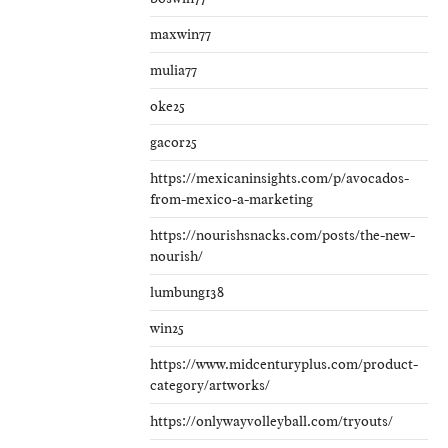
maxwin77
mulia77
oke25
gacor25
https://mexicaninsights.com/p/avocados-
from-mexico-a-marketing
https://nourishsnacks.com/posts/the-new-
nourish/
lumbung138
win25
https://www.midcenturyplus.com/product-
category/artworks/
https://onlywayvolleyball.com/tryouts/