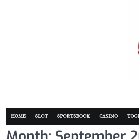
Skip
to
content
HOME
SLOT
SPORTSBOOK
CASINO
TOG
Month:
September 