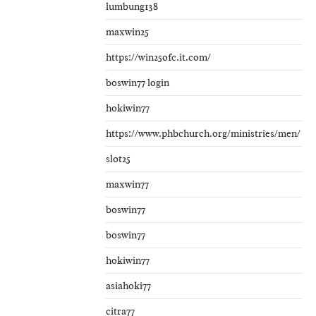
lumbung138
maxwin25
https://win25ofc.it.com/
boswin77 login
hokiwin77
https://www.phbchurch.org/ministries/men/
slot25
maxwin77
boswin77
boswin77
hokiwin77
asiahoki77
citra77