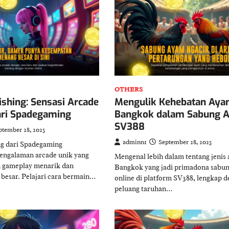
OTHERS
shing: Sensasi Arcade
Mengulik Kehebatan Ay
ri Spadegaming
Bangkok dalam Sabung 
SV388
ptember 28, 2025
adminn1
September 28, 2025
g dari Spadegaming
engalaman arcade unik yang
Mengenal lebih dalam tentang jenis
 gameplay menarik dan
Bangkok yang jadi primadona sabu
besar. Pelajari cara bermain…
online di platform SV388, lengkap 
peluang taruhan…