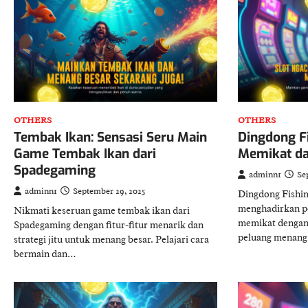
OTHERS
OTHERS
Tembak Ikan: Sensasi Seru Main
Dingdong Fi
Game Tembak Ikan dari
Memikat da
Spadegaming
adminn1
Se
adminn1
September 29, 2025
Dingdong Fishin
menghadirkan p
Nikmati keseruan game tembak ikan dari
memikat dengan
Spadegaming dengan fitur-fitur menarik dan
peluang menang 
strategi jitu untuk menang besar. Pelajari cara
bermain dan…