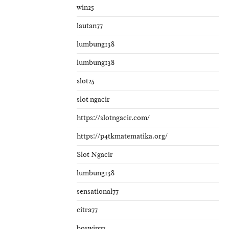
win25
lautan77
lumbung138
lumbung138
slot25
slot ngacir
https://slotngacir.com/
https://p4tkmatematika.org/
Slot Ngacir
lumbung138
sensational77
citra77
boswin77