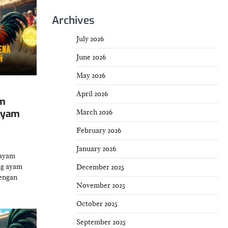
Archives
July 2026
June 2026
May 2026
April 2026
am
Ayam
March 2026
February 2026
January 2026
 ayam
ng ayam
December 2025
dengan
November 2025
October 2025
September 2025