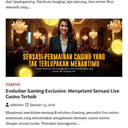
dari Spadegaming. Panduan lengkap, tips menang, dan review fitur
menarik yang…
CASINO
Evolution Gaming Exclusive: Menyelami Sensasi Live
Casino Terbaik
adminn1
January 25, 2026
Eksplorasi mendalam tentang Evolution Gaming, penyedia live casino
terkemuka yang menawarkan pengalaman bermain casino online
dengan sensasi nyata. Temukan keunggulan…