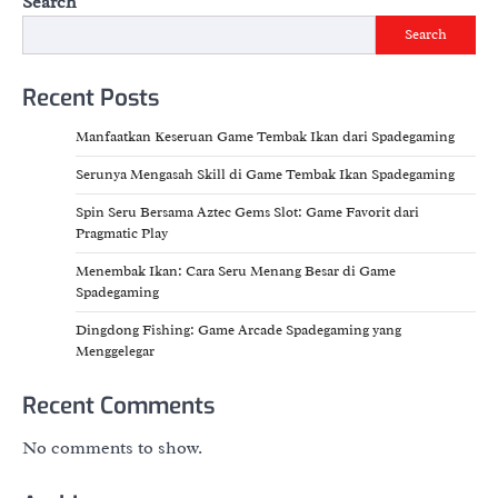
Search
Search
Recent Posts
Manfaatkan Keseruan Game Tembak Ikan dari Spadegaming
Serunya Mengasah Skill di Game Tembak Ikan Spadegaming
Spin Seru Bersama Aztec Gems Slot: Game Favorit dari
Pragmatic Play
Menembak Ikan: Cara Seru Menang Besar di Game
Spadegaming
Dingdong Fishing: Game Arcade Spadegaming yang
Menggelegar
Recent Comments
No comments to show.