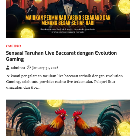
CASINO
Sensasi Taruhan Live Baccarat dengan Evolution
Gaming
adminn1
January 31, 2026
Nikmati pengalaman taruhan live baccarat terbaik dengan Evolution
Gaming, salah satu provider casino live terkemuka. Pelajari fitur
unggulan dan tips…