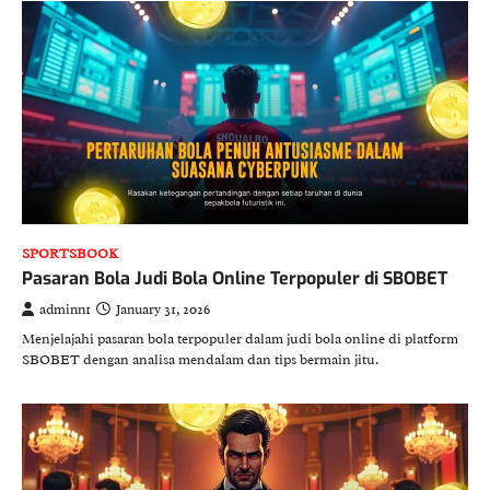
SPORTSBOOK
Pasaran Bola Judi Bola Online Terpopuler di SBOBET
adminn1
January 31, 2026
Menjelajahi pasaran bola terpopuler dalam judi bola online di platform
SBOBET dengan analisa mendalam dan tips bermain jitu.