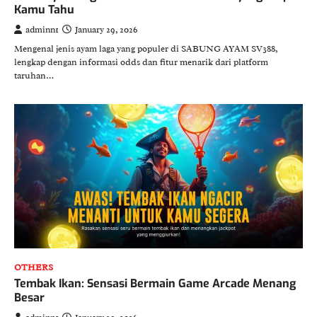
Kamu Tahu
adminn1
January 29, 2026
Mengenal jenis ayam laga yang populer di SABUNG AYAM SV388,
lengkap dengan informasi odds dan fitur menarik dari platform
taruhan…
OTHERS
Tembak Ikan: Sensasi Bermain Game Arcade Menang
Besar