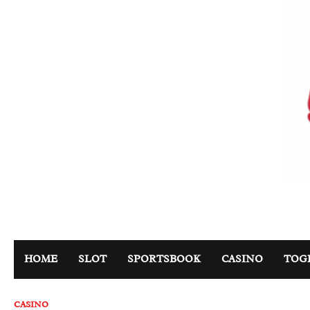
Skip
to
content
HOME
SLOT
SPORTSBOOK
CASINO
TOG
CASINO