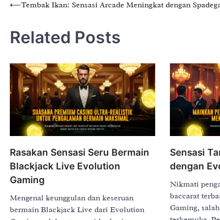
Post
⟵
Tembak Ikan: Sensasi Arcade Meningkat dengan Spadeg
navigation
Related Posts
Rasakan Sensasi Seru Bermain
Sensasi Ta
Blackjack Live Evolution
dengan Ev
Gaming
Nikmati penga
baccarat terb
Mengenal keunggulan dan keseruan
Gaming, salah 
bermain Blackjack Live dari Evolution
terkemuka. Pel