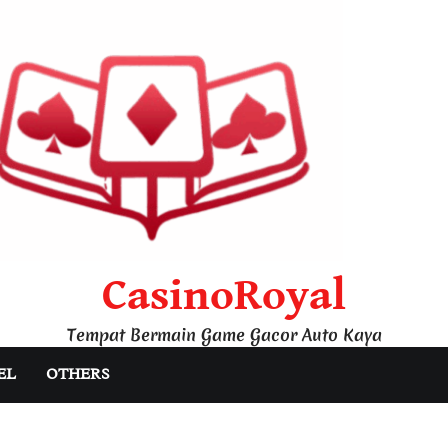
CasinoRoyal
Tempat Bermain Game Gacor Auto Kaya
EL
OTHERS