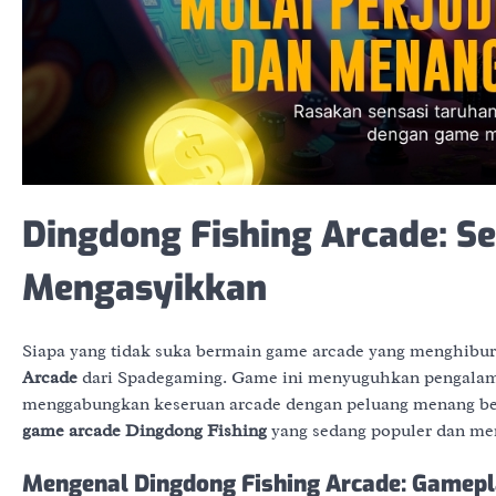
Dingdong Fishing Arcade: S
Mengasyikkan
Siapa yang tidak suka bermain game arcade yang menghibur
Arcade
dari Spadegaming. Game ini menyuguhkan pengalam
menggabungkan keseruan arcade dengan peluang menang bes
game arcade Dingdong Fishing
yang sedang populer dan menj
Mengenal Dingdong Fishing Arcade: Gamepl