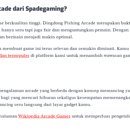
cade dari Spadegaming?
e berkualitas tinggi. Dingdong Fishing Arcade merupakan bukt
hanya seru tapi juga fair dan menguntungkan pemain. Dengan 
an bermain menjadi makin optimal.
la membuat game ini terus relevan dan semakin diminati. Kamu 
dan terpopuler
di platform kami untuk menambah wawasan gam
pengalaman arcade yang berbeda dengan konsep memancing y
 bagi yang mencari hiburan sekaligus kesempatan memenangk
ncing seru langsung dari layar gadget kamu.
i halaman
Wikipedia Arcade Games
untuk memperluas pengetah