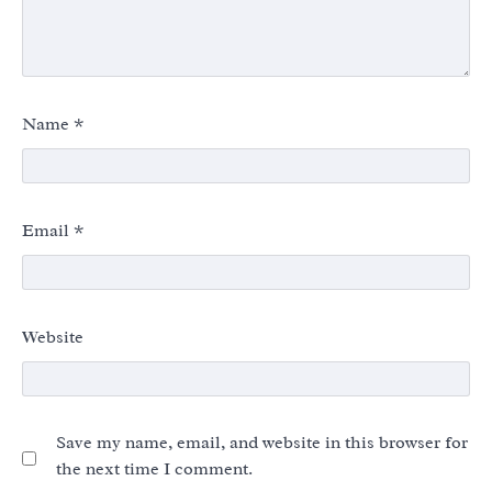
Name
*
Email
*
Website
Save my name, email, and website in this browser for
the next time I comment.