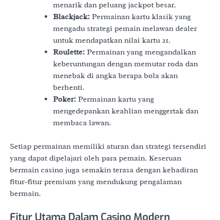
menarik dan peluang jackpot besar.
Blackjack:
Permainan kartu klasik yang
mengadu strategi pemain melawan dealer
untuk mendapatkan nilai kartu 21.
Roulette:
Permainan yang mengandalkan
keberuntungan dengan memutar roda dan
menebak di angka berapa bola akan
berhenti.
Poker:
Permainan kartu yang
mengedepankan keahlian menggertak dan
membaca lawan.
Setiap permainan memiliki aturan dan strategi tersendiri
yang dapat dipelajari oleh para pemain. Keseruan
bermain casino juga semakin terasa dengan kehadiran
fitur-fitur premium yang mendukung pengalaman
bermain.
Fitur Utama Dalam Casino Modern