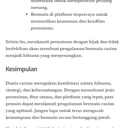
ditawarkan untuk memperbesar peluang
menang.
Bermain di platform terpercaya untuk
memastikan keamanan dan keadilan
permainan.
Selain itu, menikmati permainan dengan bijak dan tidak
berlebihan akan membuat pengalaman bermain casino
menjadi hiburan yang menyenangkan.
Kesimpulan
Dunia casino merupakan kombinasi antara hiburan,
strategi, dan keberuntungan. Dengan memahami jenis
permainan, fitur utama, dan platform yang tepat, para
pemain dapat menikmati pengalaman bermain casino
yang optimal. Jangan lupa untuk terus mengasah
kemampuan dan bermain secara bertanggung jawab.