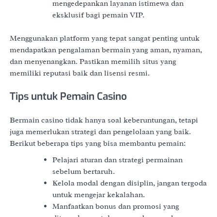
mengedepankan layanan istimewa dan
eksklusif bagi pemain VIP.
Menggunakan platform yang tepat sangat penting untuk
mendapatkan pengalaman bermain yang aman, nyaman,
dan menyenangkan. Pastikan memilih situs yang
memiliki reputasi baik dan lisensi resmi.
Tips untuk Pemain Casino
Bermain casino tidak hanya soal keberuntungan, tetapi
juga memerlukan strategi dan pengelolaan yang baik.
Berikut beberapa tips yang bisa membantu pemain:
Pelajari aturan dan strategi permainan
sebelum bertaruh.
Kelola modal dengan disiplin, jangan tergoda
untuk mengejar kekalahan.
Manfaatkan bonus dan promosi yang