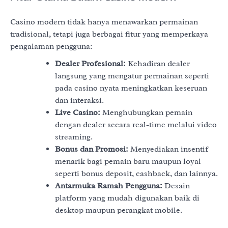
Casino modern tidak hanya menawarkan permainan
tradisional, tetapi juga berbagai fitur yang memperkaya
pengalaman pengguna:
Dealer Profesional:
Kehadiran dealer
langsung yang mengatur permainan seperti
pada casino nyata meningkatkan keseruan
dan interaksi.
Live Casino:
Menghubungkan pemain
dengan dealer secara real-time melalui video
streaming.
Bonus dan Promosi:
Menyediakan insentif
menarik bagi pemain baru maupun loyal
seperti bonus deposit, cashback, dan lainnya.
Antarmuka Ramah Pengguna:
Desain
platform yang mudah digunakan baik di
desktop maupun perangkat mobile.