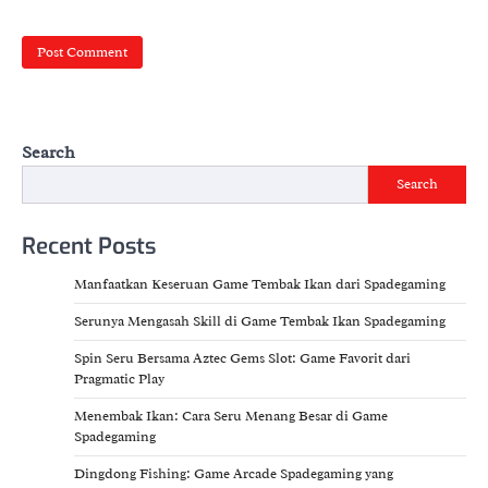
Search
Search
Recent Posts
Manfaatkan Keseruan Game Tembak Ikan dari Spadegaming
Serunya Mengasah Skill di Game Tembak Ikan Spadegaming
Spin Seru Bersama Aztec Gems Slot: Game Favorit dari
Pragmatic Play
Menembak Ikan: Cara Seru Menang Besar di Game
Spadegaming
Dingdong Fishing: Game Arcade Spadegaming yang