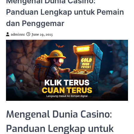
Mengenal Dunia Casino:
Panduan Lengkap untuk Pemain
dan Penggemar
adminn1
June 29, 2025
Mengenal Dunia Casino:
Panduan Lengkap untuk