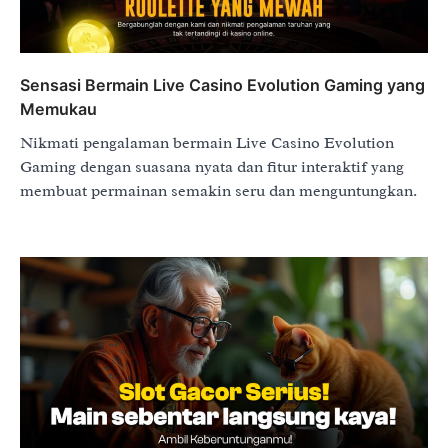
Sensasi Bermain Live Casino Evolution Gaming yang
Memukau
Nikmati pengalaman bermain Live Casino Evolution
Gaming dengan suasana nyata dan fitur interaktif yang
membuat permainan semakin seru dan menguntungkan.