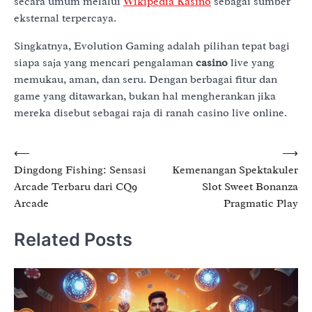
secara umum melalui
Wikipedia Kasino
sebagai sumber
eksternal terpercaya.
Singkatnya, Evolution Gaming adalah pilihan tepat bagi
siapa saja yang mencari pengalaman
casino
live yang
memukau, aman, dan seru. Dengan berbagai fitur dan
game yang ditawarkan, bukan hal mengherankan jika
mereka disebut sebagai raja di ranah casino live online.
Post
⟵
⟶
Dingdong Fishing: Sensasi
Kemenangan Spektakuler
navigation
Arcade Terbaru dari CQ9
Slot Sweet Bonanza
Arcade
Pragmatic Play
Related Posts