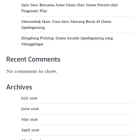
Spin Seru Bersama Aztec Gems Slot: Game Favorit dari
Pragmatic Play
Menembak Ikan: Cara Seru Menang Besar di Game
Spadegaming
Dingdong Fishing: Game Arcade Spadegaming yang
Menggelegar
Recent Comments
No comments to show.
Archives
July 2026
June 2026
May 2026
April 2026