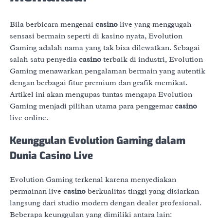
Bila berbicara mengenai
casino
live yang menggugah
sensasi bermain seperti di kasino nyata, Evolution
Gaming adalah nama yang tak bisa dilewatkan. Sebagai
salah satu penyedia
casino
terbaik di industri, Evolution
Gaming menawarkan pengalaman bermain yang autentik
dengan berbagai fitur premium dan grafik memikat.
Artikel ini akan mengupas tuntas mengapa Evolution
Gaming menjadi pilihan utama para penggemar
casino
live online.
Keunggulan Evolution Gaming dalam
Dunia Casino Live
Evolution Gaming terkenal karena menyediakan
permainan live
casino
berkualitas tinggi yang disiarkan
langsung dari studio modern dengan dealer profesional.
Beberapa keunggulan yang dimiliki antara lain: