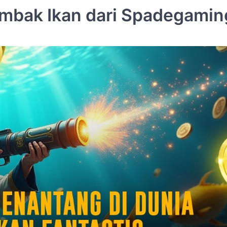
mbak Ikan dari Spadegamin