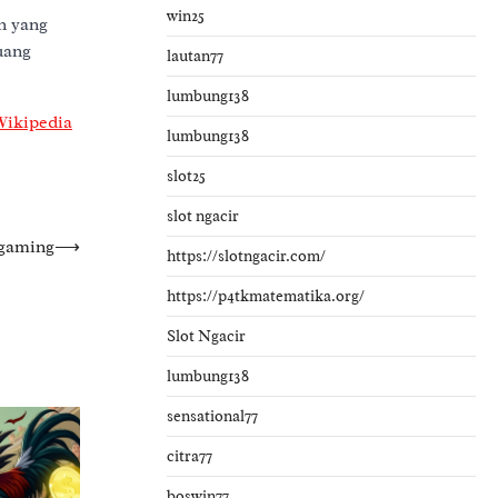
win25
n yang
uang
lautan77
lumbung138
Wikipedia
lumbung138
slot25
slot ngacir
gaming
⟶
https://slotngacir.com/
https://p4tkmatematika.org/
Slot Ngacir
lumbung138
sensational77
citra77
boswin77