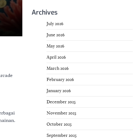
Archives
July 2026
June 2026
May 2026
April 2026
March 2026
arcade
February 2026
January 2026
December 2025
erbagai
November 2025
mainan.
October 2025
September 2025