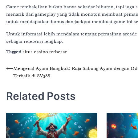
Game tembak ikan bukan hanya sekadar hiburan, tapi juga
menarik dan gameplay yang tidak monoton membuat pemain 
untuk mendapatkan bonus dan jackpot membuat game ini se
Untuk informasi lebih mendalam tentang permainan arcade
sebagai referensi lengkap.
Tagged
situs casino terbesar
Post
⟵
Mengenal Ayam Bangkok: Raja Sabung Ayam dengan Od
Terbaik di SV388
navigation
Related Posts