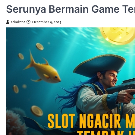
Serunya Bermain Game Te
adminn1
December 9, 2025