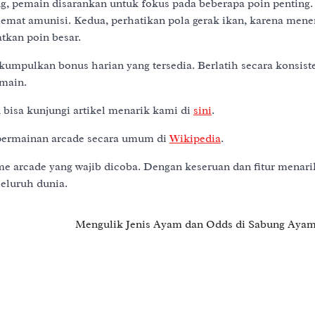
 pemain disarankan untuk fokus pada beberapa poin penting.
hemat amunisi. Kedua, perhatikan pola gerak ikan, karena men
kan poin besar.
n kumpulkan bonus harian yang tersedia. Berlatih secara konsist
rmain.
 bisa kunjungi artikel menarik kami di
sini
.
p permainan arcade secara umum di
Wikipedia
.
me arcade yang wajib dicoba. Dengan keseruan dan fitur menari
seluruh dunia.
Mengulik Jenis Ayam dan Odds di Sabung Aya