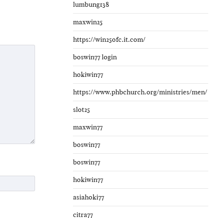
lumbung138
maxwin25
https://win25ofc.it.com/
boswin77 login
hokiwin77
https://www.phbchurch.org/ministries/men/
slot25
maxwin77
boswin77
boswin77
hokiwin77
asiahoki77
citra77