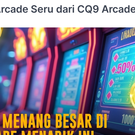
rcade Seru dari CQ9 Arcad