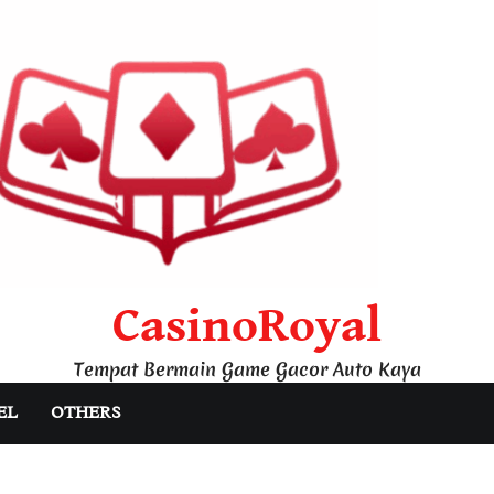
CasinoRoyal
Tempat Bermain Game Gacor Auto Kaya
EL
OTHERS