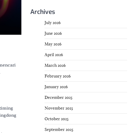
Archives
July 2026
June 2026
May 2026
April 2026
 mencari
March 2026
n
February 2026
January 2026
December 2025
timing
November 2025
Dingdong
October 2025
September 2025