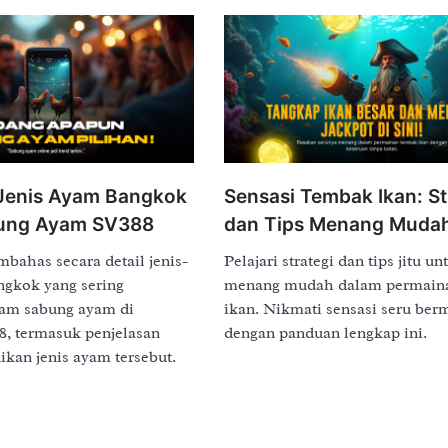
Jenis Ayam Bangkok
Sensasi Tembak Ikan: St
ung Ayam SV388
dan Tips Menang Muda
mbahas secara detail jenis-
Pelajari strategi dan tips jitu un
ngkok yang sering
menang mudah dalam permain
lam sabung ayam di
ikan. Nikmati sensasi seru ber
8, termasuk penjelasan
dengan panduan lengkap ini.
ikan jenis ayam tersebut.