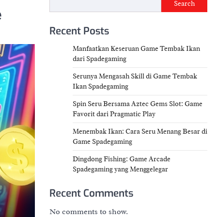
Search
e
Recent Posts
Manfaatkan Keseruan Game Tembak Ikan
dari Spadegaming
Serunya Mengasah Skill di Game Tembak
Ikan Spadegaming
Spin Seru Bersama Aztec Gems Slot: Game
Favorit dari Pragmatic Play
Menembak Ikan: Cara Seru Menang Besar di
Game Spadegaming
Dingdong Fishing: Game Arcade
Spadegaming yang Menggelegar
Recent Comments
No comments to show.