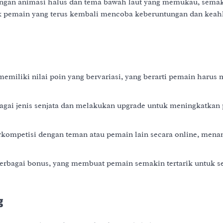
engan animasi halus dan tema bawah laut yang memukau, sema
k pemain yang terus kembali mencoba keberuntungan dan keah
memiliki nilai poin yang bervariasi, yang berarti pemain harus
ai jenis senjata dan melakukan upgrade untuk meningkatkan 
kompetisi dengan teman atau pemain lain secara online, men
bagai bonus, yang membuat pemain semakin tertarik untuk se
g