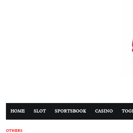
Skip
to
content
HOME
SLOT
SPORTSBOOK
CASINO
TOG
OTHERS