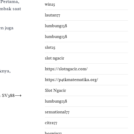
 Pertama,
win25
embak saat
lautan77
lumbung138
en juga
lumbung138
slot25
slot ngacir
https://slotngacir.com/
knya,
https://p4tkmatematika.org/
Slot Ngacir
m SV388
⟶
lumbung138
sensational77
citra77
boswin77