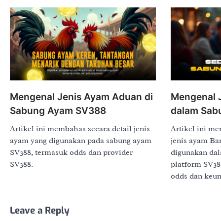
Mengenal Jenis Ayam Aduan di
Mengenal 
Sabung Ayam SV388
dalam Sab
Artikel ini membahas secara detail jenis
Artikel ini me
ayam yang digunakan pada sabung ayam
jenis ayam Ba
SV388, termasuk odds dan provider
digunakan da
SV388.
platform SV38
odds dan keun
Leave a Reply