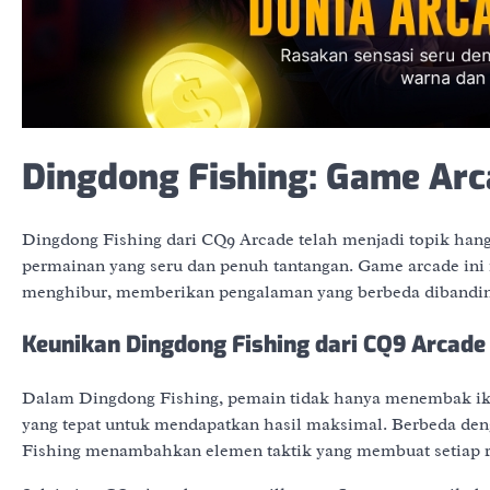
Dingdong Fishing: Game Arc
Dingdong Fishing dari CQ9 Arcade telah menjadi topik han
permainan yang seru dan penuh tantangan. Game arcade in
menghibur, memberikan pengalaman yang berbeda dibanding
Keunikan Dingdong Fishing dari CQ9 Arcade
Dalam Dingdong Fishing, pemain tidak hanya menembak ika
yang tepat untuk mendapatkan hasil maksimal. Berbeda de
Fishing menambahkan elemen taktik yang membuat setiap r