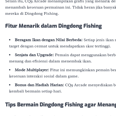
Selain itu, CQ9 Arcade menampilkan grafis yang menarik d
menambah keseruan permainan ini. Tidak heran jika banya
mereka di Dingdong Fishing.
Fitur Menarik dalam Dingdong Fishing
Beragam Ikan dengan Nilai Berbeda:
Setiap jenis ikan 
target dengan cermat untuk mendapatkan skor tertinggi.
Senjata dan Upgrade:
Pemain dapat menggunakan berbag
menang dan efisiensi dalam menembak ikan.
Mode Multiplayer:
Fitur ini memungkinkan pemain ber
keseruan interaksi sosial dalam game.
Bonus dan Hadiah Harian:
CQ9 Arcade menyediakan ber
kembali bermain setiap hari.
Tips Bermain Dingdong Fishing agar Menan