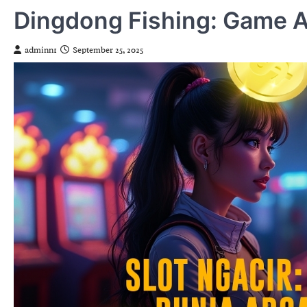
Dingdong Fishing: Game A
adminn1
September 25, 2025