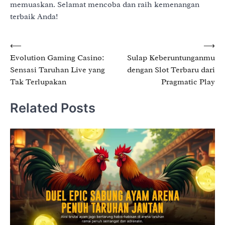
memuaskan. Selamat mencoba dan raih kemenangan
terbaik Anda!
Post
⟵
⟶
Evolution Gaming Casino:
Sulap Keberuntunganmu
navigation
Sensasi Taruhan Live yang
dengan Slot Terbaru dari
Tak Terlupakan
Pragmatic Play
Related Posts