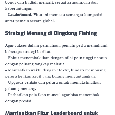
bonus dan hadiah menarik sesuai kemampuan dan
keberuntungan.
–
Leaderboard:
Fitur ini memacu semangat kompetisi
antar pemain secara global.
Strategi Menang di Dingdong Fishing
Agar sukses dalam permainan, pemain perlu memahami
beberapa strategi berikut:
– Fokus menembak ikan dengan nilai poin tinggi namun
dengan peluang tangkap realistis.
– Manfaatkan waktu dengan efektif, hindari membuang
peluru ke ikan kecil yang kurang menguntungkan.
– Upgrade senjata dan peluru untuk memaksimalkan
peluang menang.
– Perhatikan pola ikan muncul agar bisa menembak
dengan presisi.
Manfaatkan Fitur Leaderboard untuk