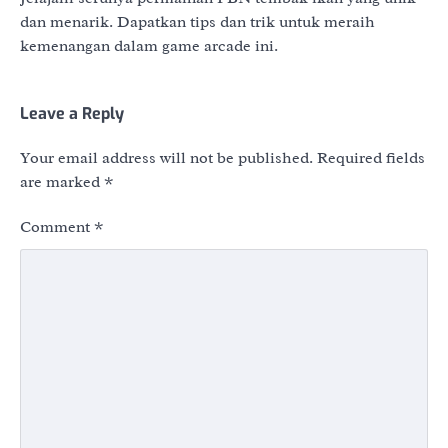
dan menarik. Dapatkan tips dan trik untuk meraih
kemenangan dalam game arcade ini.
Leave a Reply
Your email address will not be published.
Required fields
are marked
*
Comment
*