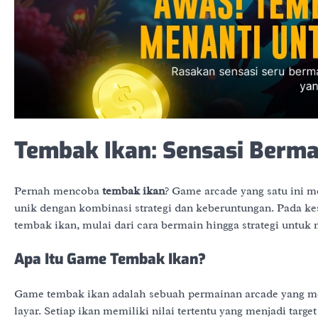
Tembak Ikan: Sensasi Berm
Pernah mencoba
tembak ikan
? Game arcade yang satu ini 
unik dengan kombinasi strategi dan keberuntungan. Pada k
tembak ikan, mulai dari cara bermain hingga strategi untuk
Apa Itu Game Tembak Ikan?
Game tembak ikan adalah sebuah permainan arcade yang me
layar. Setiap ikan memiliki nilai tertentu yang menjadi t