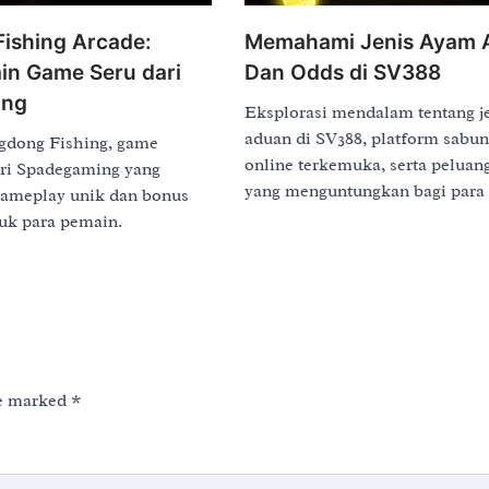
ishing Arcade:
Memahami Jenis Ayam 
in Game Seru dari
Dan Odds di SV388
ing
Eksplorasi mendalam tentang j
aduan di SV388, platform sabu
gdong Fishing, game
online terkemuka, serta peluan
ari Spadegaming yang
yang menguntungkan bagi para
ameplay unik dan bonus
uk para pemain.
re marked
*