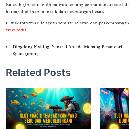
Kalau ingin tahu lebih banyak tentang permainan arcade lain
berbagai pilihan menarik dan keuntungan besar.
Untuk informasi lengkap seputar sejarah dan perkembanga
Wikipedia
.
Post
⟵
Dingdong Fishing: Sensasi Arcade Menang Besar dari
Spadegaming
navigation
Related Posts