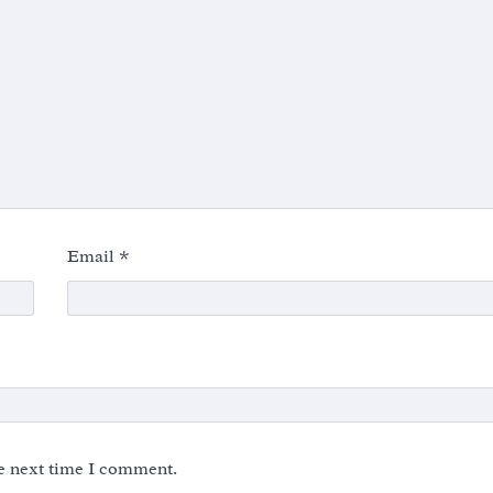
Email
*
he next time I comment.