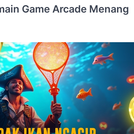
rmain Game Arcade Menang