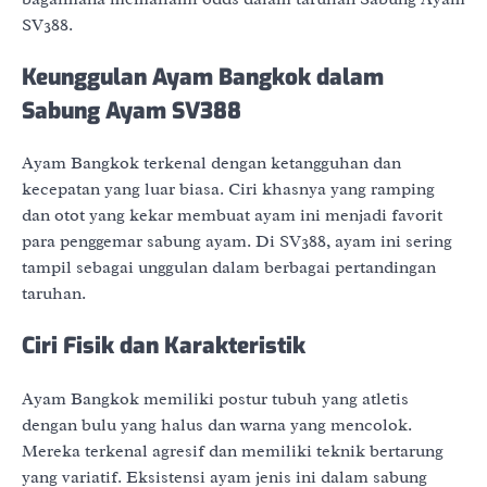
SV388.
Keunggulan Ayam Bangkok dalam
Sabung Ayam SV388
Ayam Bangkok terkenal dengan ketangguhan dan
kecepatan yang luar biasa. Ciri khasnya yang ramping
dan otot yang kekar membuat ayam ini menjadi favorit
para penggemar sabung ayam. Di SV388, ayam ini sering
tampil sebagai unggulan dalam berbagai pertandingan
taruhan.
Ciri Fisik dan Karakteristik
Ayam Bangkok memiliki postur tubuh yang atletis
dengan bulu yang halus dan warna yang mencolok.
Mereka terkenal agresif dan memiliki teknik bertarung
yang variatif. Eksistensi ayam jenis ini dalam sabung