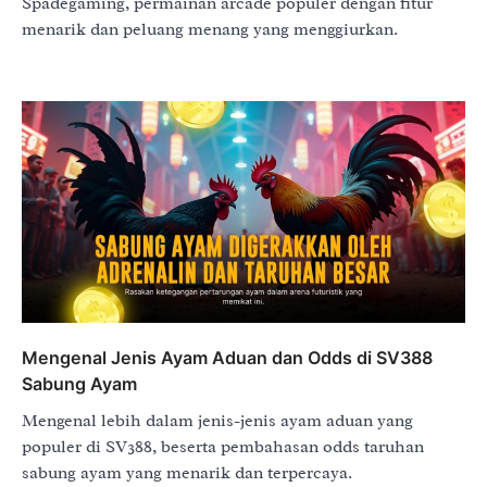
Spadegaming, permainan arcade populer dengan fitur
menarik dan peluang menang yang menggiurkan.
Mengenal Jenis Ayam Aduan dan Odds di SV388
Sabung Ayam
Mengenal lebih dalam jenis-jenis ayam aduan yang
populer di SV388, beserta pembahasan odds taruhan
sabung ayam yang menarik dan terpercaya.