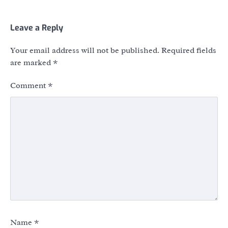
Leave a Reply
Your email address will not be published.
Required fields
are marked
*
Comment
*
Name
*