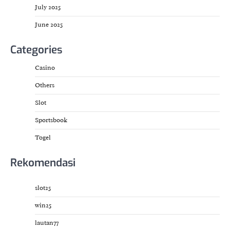
July 2025
June 2025
Categories
Casino
Others
Slot
Sportsbook
Togel
Rekomendasi
slot25
win25
lautan77