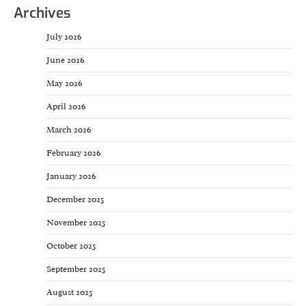
Archives
July 2026
June 2026
May 2026
April 2026
March 2026
February 2026
January 2026
December 2025
November 2025
October 2025
September 2025
August 2025