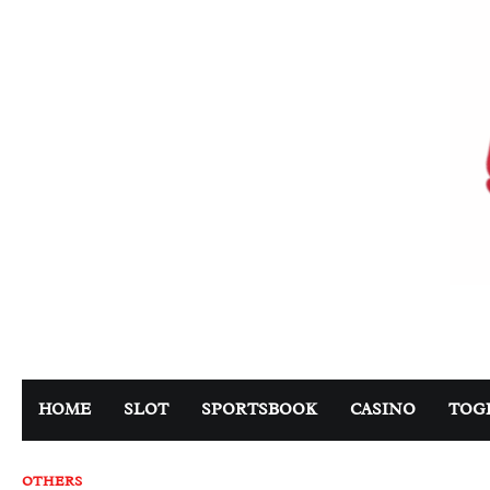
Skip
to
content
HOME
SLOT
SPORTSBOOK
CASINO
TOG
OTHERS