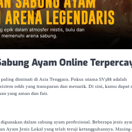
Sabung Ayam Online Terperca
 paling diminati di Asia Tenggara. Fokus utama SV388 adalah
sistem odds yang transparan dan menarik. Di sini, kamu dapat
an yang aman dan fair.
 digunakan dalam sabung ayam profesional. Beberapa jenis ay
an Ayam Jenis Lokal yang telah teruji ketangguhannya. Masing