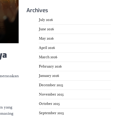
Archives
July 2026
June 2026
May 2026
April 2026
ya
March 2026
February 2026
January 2026
 merasakan
December 2025
November 2025
October 2025
am yang
September 2025
-masing