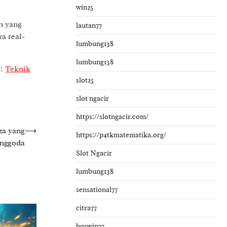
win25
n yang
lautan77
a real-
lumbung138
lumbung138
i:
Teknik
slot25
slot ngacir
https://slotngacir.com/
za yang
⟶
https://p4tkmatematika.org/
nggoda
Slot Ngacir
lumbung138
sensational77
citra77
boswin77