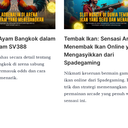
Ayam Bangkok dalam
Tembak Ikan: Sensasi A
yam SV388
Menembak Ikan Online 
Mengasyikkan dari
has secara detail tentang
Spadegaming
ngkok di arena sabung
ermasuk odds dan cara
Nikmati keseruan bermain ga
menarik.
ikan online dari Spadegaming. P
trik dan strategi memenangkan
permainan arcade yang penuh 
sensasi ini.