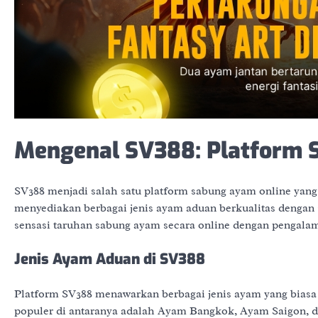
Mengenal SV388: Platform 
SV388 menjadi salah satu platform sabung ayam online yang
menyediakan berbagai jenis ayam aduan berkualitas dengan 
sensasi taruhan sabung ayam secara online dengan pengalam
Jenis Ayam Aduan di SV388
Platform SV388 menawarkan berbagai jenis ayam yang biasa
populer di antaranya adalah Ayam Bangkok, Ayam Saigon, d