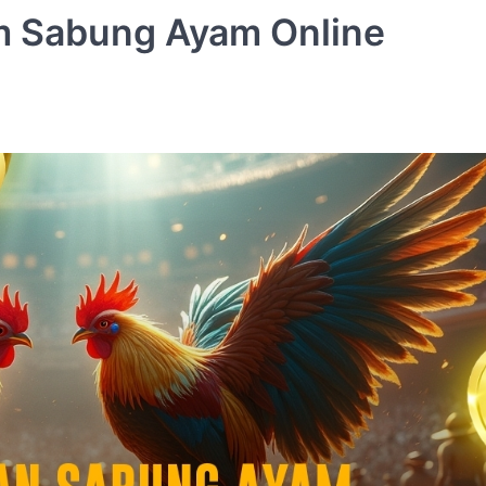
m Sabung Ayam Online