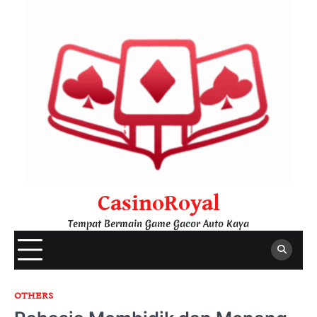
Skip
to
content
CasinoRoyal
Tempat Bermain Game Gacor Auto Kaya
OTHERS