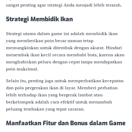
sangat penting agar strategi Anda menjadi lebih terarah.
Strategi Membidik Ikan
Strategi utama dalam game ini adalah membidik ikan
yang memberikan poin besar namun tetap
memungkinkan untuk ditembak dengan akurat. Hindari
menembak ikan kecil secara membabi buta, karena akan
menghabiskan peluru dengan cepat tanpa mendapatkan
poin maksimal.
Selain itu, penting juga untuk memperhatikan kecepatan
dan pola pergerakan ikan di layar. Memberi perhatian
lebih terhadap ikan yang bergerak lambat atau
berkelompok adalah cara efektif untuk menambah
peluang tembakan yang tepat sasaran.
Manfaatkan Fitur dan Bonus dalam Game