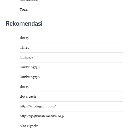
Togel
Rekomendasi
slot25
win25
lautan77
lumbung138
lumbung138
slot25
slot ngacir
https://slotngacir.com/
https://p4tkmatematika.org/
Slot Ngacir