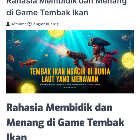
Rahasia Membidik dan Menang
di Game Tembak Ikan
adminn1
August 18, 2025
Rahasia Membidik dan
Menang di Game Tembak
Ikan