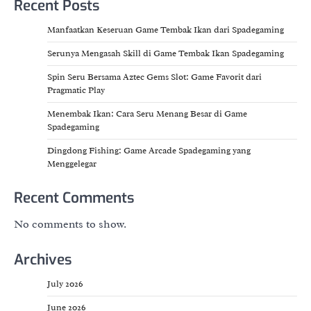
Recent Posts
Manfaatkan Keseruan Game Tembak Ikan dari Spadegaming
Serunya Mengasah Skill di Game Tembak Ikan Spadegaming
Spin Seru Bersama Aztec Gems Slot: Game Favorit dari
Pragmatic Play
Menembak Ikan: Cara Seru Menang Besar di Game
Spadegaming
Dingdong Fishing: Game Arcade Spadegaming yang
Menggelegar
Recent Comments
No comments to show.
Archives
July 2026
June 2026