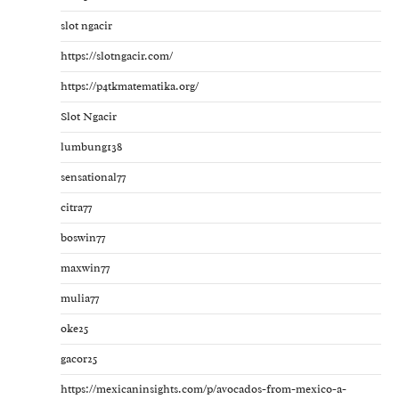
slot ngacir
https://slotngacir.com/
https://p4tkmatematika.org/
Slot Ngacir
lumbung138
sensational77
citra77
boswin77
maxwin77
mulia77
oke25
gacor25
https://mexicaninsights.com/p/avocados-from-mexico-a-