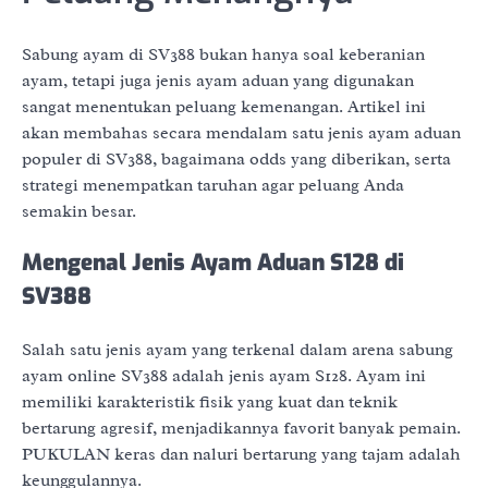
Sabung ayam di SV388 bukan hanya soal keberanian
ayam, tetapi juga jenis ayam aduan yang digunakan
sangat menentukan peluang kemenangan. Artikel ini
akan membahas secara mendalam satu jenis ayam aduan
populer di SV388, bagaimana odds yang diberikan, serta
strategi menempatkan taruhan agar peluang Anda
semakin besar.
Mengenal Jenis Ayam Aduan S128 di
SV388
Salah satu jenis ayam yang terkenal dalam arena sabung
ayam online SV388 adalah jenis ayam S128. Ayam ini
memiliki karakteristik fisik yang kuat dan teknik
bertarung agresif, menjadikannya favorit banyak pemain.
PUKULAN keras dan naluri bertarung yang tajam adalah
keunggulannya.