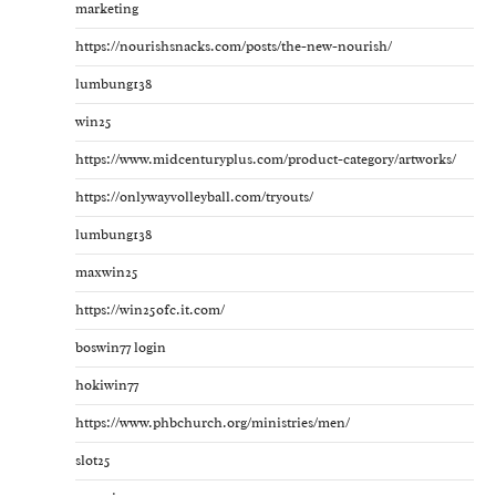
marketing
https://nourishsnacks.com/posts/the-new-nourish/
lumbung138
win25
https://www.midcenturyplus.com/product-category/artworks/
https://onlywayvolleyball.com/tryouts/
lumbung138
maxwin25
https://win25ofc.it.com/
boswin77 login
hokiwin77
https://www.phbchurch.org/ministries/men/
slot25