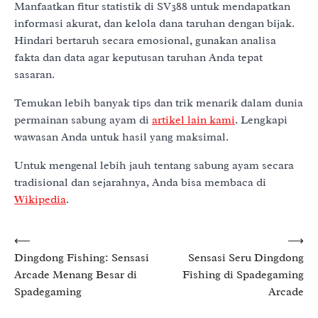
Manfaatkan fitur statistik di SV388 untuk mendapatkan
informasi akurat, dan kelola dana taruhan dengan bijak.
Hindari bertaruh secara emosional, gunakan analisa
fakta dan data agar keputusan taruhan Anda tepat
sasaran.
Temukan lebih banyak tips dan trik menarik dalam dunia
permainan sabung ayam di
artikel lain kami
. Lengkapi
wawasan Anda untuk hasil yang maksimal.
Untuk mengenal lebih jauh tentang sabung ayam secara
tradisional dan sejarahnya, Anda bisa membaca di
Wikipedia
.
Post
⟵
⟶
Dingdong Fishing: Sensasi
Sensasi Seru Dingdong
navigation
Arcade Menang Besar di
Fishing di Spadegaming
Spadegaming
Arcade