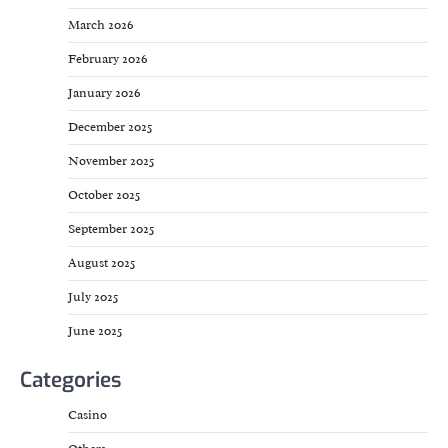
March 2026
February 2026
January 2026
December 2025
November 2025
October 2025
September 2025
August 2025
July 2025
June 2025
Categories
Casino