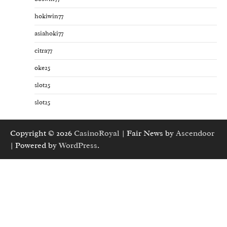
hokiwin77
asiahoki77
citra77
oke25
slot25
slot25
Copyright © 2026
CasinoRoyal
| Fair News by
Ascendoor
| Powered by
WordPress
.