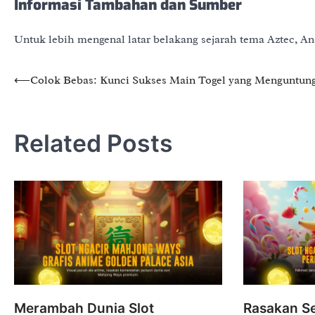
Informasi Tambahan dan Sumber
Untuk lebih mengenal latar belakang sejarah tema Aztec, 
Post
⟵
Colok Bebas: Kunci Sukses Main Togel yang Menguntun
navigation
Related Posts
Merambah Dunia Slot
Rasakan Se