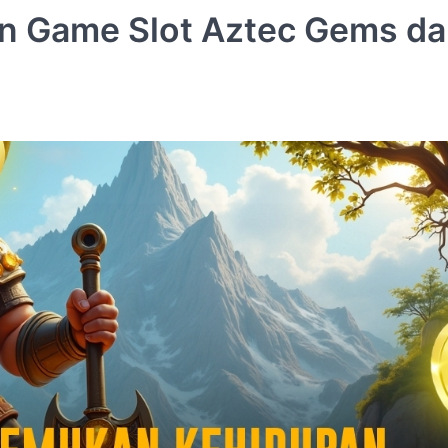
 Game Slot Aztec Gems da