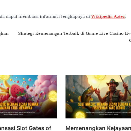
Anda dapat membaca informasi lengkapnya di
Wikipedia Aztec
.
gkan
Strategi Kemenangan Terbaik di Game Live Casino Ev
nsasi Slot Gates of
Memenangkan Kejayaa