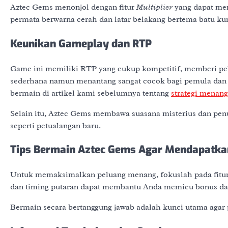
Aztec Gems menonjol dengan fitur
Multiplier
yang dapat men
permata berwarna cerah dan latar belakang bertema batu ku
Keunikan Gameplay dan RTP
Game ini memiliki RTP yang cukup kompetitif, memberi p
sederhana namun menantang sangat cocok bagi pemula dan 
bermain di artikel kami sebelumnya tentang
strategi menang
Selain itu, Aztec Gems membawa suasana misterius dan pen
seperti petualangan baru.
Tips Bermain Aztec Gems Agar Mendapatka
Untuk memaksimalkan peluang menang, fokuslah pada fitu
dan timing putaran dapat membantu Anda memicu bonus dan 
Bermain secara bertanggung jawab adalah kunci utama aga