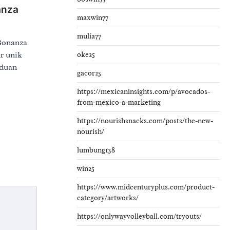
anza
maxwin77
mulia77
Bonanza
oke25
ur unik
nduan
gacor25
https://mexicaninsights.com/p/avocados-
from-mexico-a-marketing
https://nourishsnacks.com/posts/the-new-
nourish/
lumbung138
win25
https://www.midcenturyplus.com/product-
category/artworks/
https://onlywayvolleyball.com/tryouts/