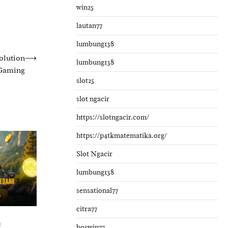
win25
lautan77
lumbung138
olution
⟶
lumbung138
Gaming
slot25
slot ngacir
https://slotngacir.com/
https://p4tkmatematika.org/
Slot Ngacir
lumbung138
sensational77
citra77
n
boswin77