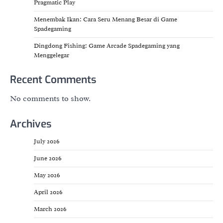
Pragmatic Play
Menembak Ikan: Cara Seru Menang Besar di Game
Spadegaming
Dingdong Fishing: Game Arcade Spadegaming yang
Menggelegar
Recent Comments
No comments to show.
Archives
July 2026
June 2026
May 2026
April 2026
March 2026