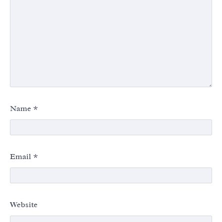
Name
*
Email
*
Website