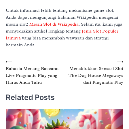
Untuk informasi lebih tentang mekanisme game slot,
Anda dapat mengunjungi halaman Wikipedia mengenai
mesin slot:
Mesin Slot di Wikipedia
. Selain itu, kami juga
menyediakan artikel lengkap tentang
Jenis Slot Populer
lainnya
yang bisa menambah wawasan dan strategi
bermain Anda.
Post
⟵
⟶
Rahasia Menang Baccarat
Menaklukkan Sensasi Slot
navigation
Live Pragmatic Play yang
The Dog House Megaways
Harus Anda Tahu
dari Pragmatic Play
Related Posts