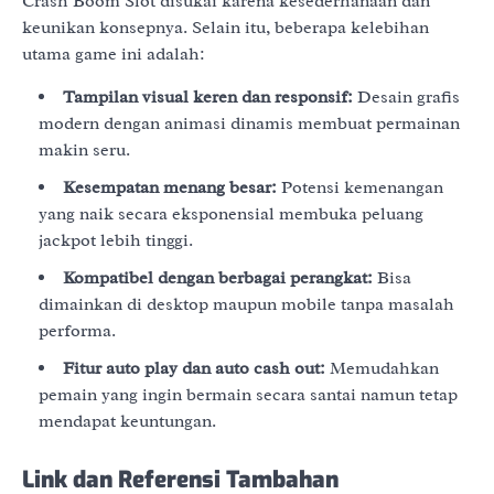
Crash Boom Slot disukai karena kesederhanaan dan
keunikan konsepnya. Selain itu, beberapa kelebihan
utama game ini adalah:
Tampilan visual keren dan responsif:
Desain grafis
modern dengan animasi dinamis membuat permainan
makin seru.
Kesempatan menang besar:
Potensi kemenangan
yang naik secara eksponensial membuka peluang
jackpot lebih tinggi.
Kompatibel dengan berbagai perangkat:
Bisa
dimainkan di desktop maupun mobile tanpa masalah
performa.
Fitur auto play dan auto cash out:
Memudahkan
pemain yang ingin bermain secara santai namun tetap
mendapat keuntungan.
Link dan Referensi Tambahan