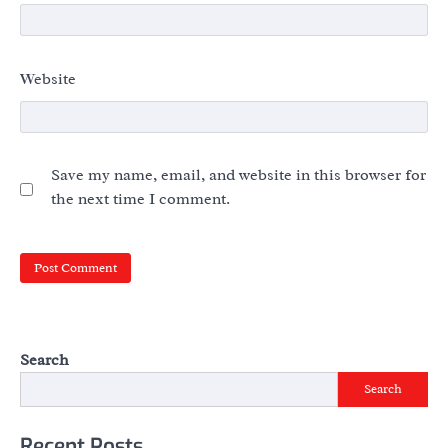
Website
Save my name, email, and website in this browser for
the next time I comment.
Search
Search
Recent Posts