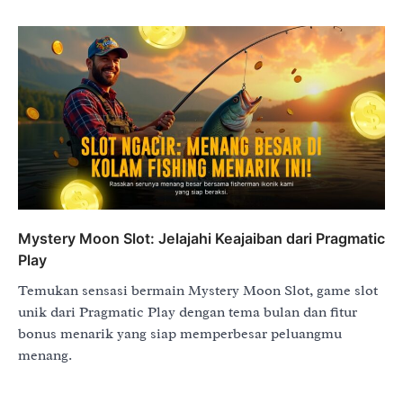
Mystery Moon Slot: Jelajahi Keajaiban dari Pragmatic
Play
Temukan sensasi bermain Mystery Moon Slot, game slot
unik dari Pragmatic Play dengan tema bulan dan fitur
bonus menarik yang siap memperbesar peluangmu
menang.