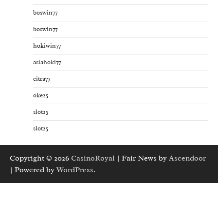
boswin77
boswin77
hokiwin77
asiahoki77
citra77
oke25
slot25
slot25
Copyright © 2026
CasinoRoyal
| Fair News by
Ascendoor
| Powered by
WordPress
.