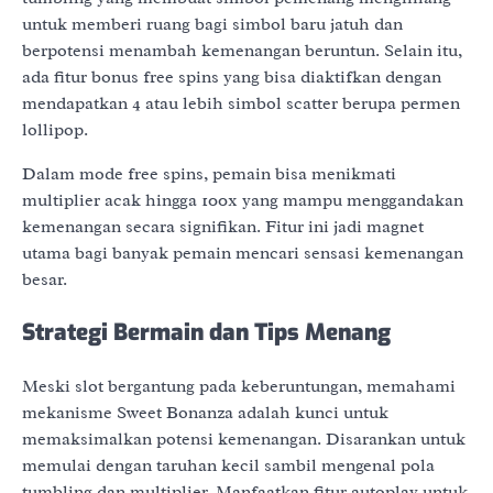
untuk memberi ruang bagi simbol baru jatuh dan
berpotensi menambah kemenangan beruntun. Selain itu,
ada fitur bonus free spins yang bisa diaktifkan dengan
mendapatkan 4 atau lebih simbol scatter berupa permen
lollipop.
Dalam mode free spins, pemain bisa menikmati
multiplier acak hingga 100x yang mampu menggandakan
kemenangan secara signifikan. Fitur ini jadi magnet
utama bagi banyak pemain mencari sensasi kemenangan
besar.
Strategi Bermain dan Tips Menang
Meski slot bergantung pada keberuntungan, memahami
mekanisme Sweet Bonanza adalah kunci untuk
memaksimalkan potensi kemenangan. Disarankan untuk
memulai dengan taruhan kecil sambil mengenal pola
tumbling dan multiplier. Manfaatkan fitur autoplay untuk