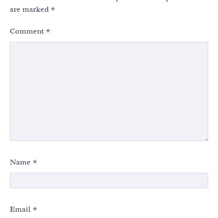
are marked
*
Comment
*
Name
*
Email
*