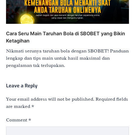
Cara Seru Main Taruhan Bola di SBOBET yang Bikin
Ketagihan
Nikmati serunya taruhan bola dengan SBOBET! Panduan
lengkap dan tips main untuk hasil maksimal dan
pengalaman tak terlupakan.
Leave a Reply
Your email address will not be published.
Required fields
are marked
*
Comment
*