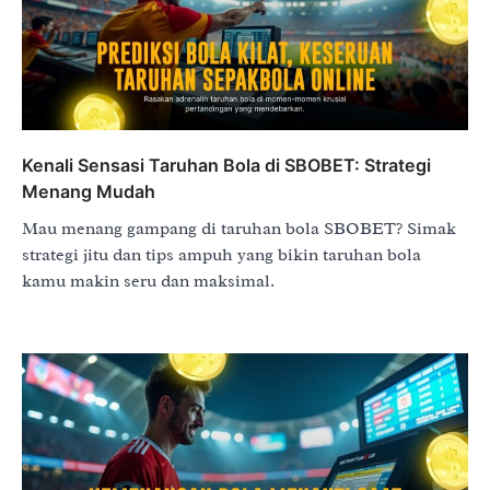
Kenali Sensasi Taruhan Bola di SBOBET: Strategi
Menang Mudah
Mau menang gampang di taruhan bola SBOBET? Simak
strategi jitu dan tips ampuh yang bikin taruhan bola
kamu makin seru dan maksimal.