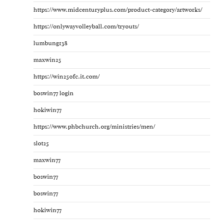
https://www.midcenturyplus.com/product-category/artworks/
https://onlywayvolleyball.com/tryouts/
lumbung138
maxwin25
https://win25ofc.it.com/
boswin77 login
hokiwin77
https://www.phbchurch.org/ministries/men/
slot25
maxwin77
boswin77
boswin77
hokiwin77