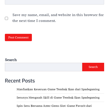
Save my name, email, and website in this browser for
the next time I comment.
Search
Search
Recent Posts
Manfaatkan Keseruan Game Tembak Ikan dari Spadegaming
Serunya Mengasah Skill di Game Tembak Ikan Spadegaming
Spin Seru Bersama Aztec Gems Slot: Game Favorit dari