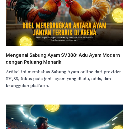
Mengenal Sabung Ayam SV388: Adu Ayam Modern
dengan Peluang Menarik
Artikel ini membahas Sabung Ayam online dari provider
SV388, fokus pada jenis ayam yang diadu, odds, dan
keunggulan platform.