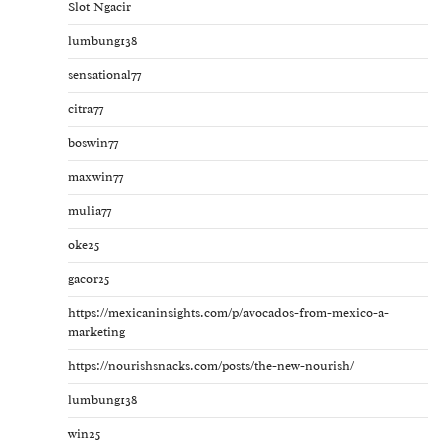
Slot Ngacir
lumbung138
sensational77
citra77
boswin77
maxwin77
mulia77
oke25
gacor25
https://mexicaninsights.com/p/avocados-from-mexico-a-
marketing
https://nourishsnacks.com/posts/the-new-nourish/
lumbung138
win25