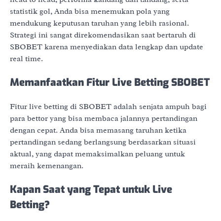
statistik gol, Anda bisa menemukan pola yang
mendukung keputusan taruhan yang lebih rasional.
Strategi ini sangat direkomendasikan saat bertaruh di
SBOBET karena menyediakan data lengkap dan update
real time.
Memanfaatkan Fitur Live Betting SBOBET
Fitur live betting di SBOBET adalah senjata ampuh bagi
para bettor yang bisa membaca jalannya pertandingan
dengan cepat. Anda bisa memasang taruhan ketika
pertandingan sedang berlangsung berdasarkan situasi
aktual, yang dapat memaksimalkan peluang untuk
meraih kemenangan.
Kapan Saat yang Tepat untuk Live
Betting?