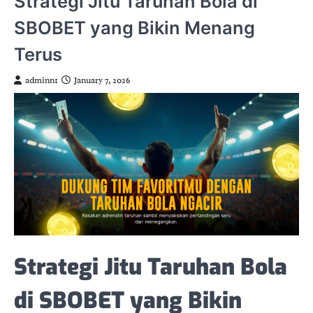
Strategi Jitu Taruhan Bola di
SBOBET yang Bikin Menang
Terus
adminn1
January 7, 2026
Strategi Jitu Taruhan Bola
di SBOBET yang Bikin