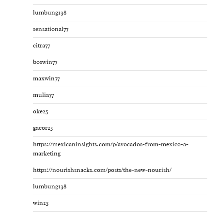
lumbung138
sensational77
citra77
boswin77
maxwin77
mulia77
oke25
gacor25
https://mexicaninsights.com/p/avocados-from-mexico-a-
marketing
https://nourishsnacks.com/posts/the-new-nourish/
lumbung138
win25