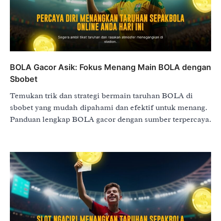
BOLA Gacor Asik: Fokus Menang Main BOLA dengan
Sbobet
Temukan trik dan strategi bermain taruhan BOLA di
sbobet yang mudah dipahami dan efektif untuk menang.
Panduan lengkap BOLA gacor dengan sumber terpercaya.