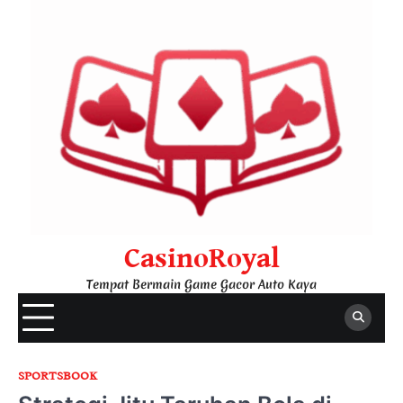
Skip
to
content
CasinoRoyal
Tempat Bermain Game Gacor Auto Kaya
SPORTSBOOK