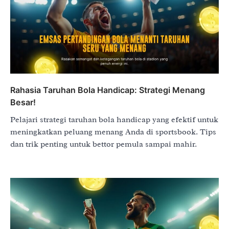
Rahasia Taruhan Bola Handicap: Strategi Menang
Besar!
Pelajari strategi taruhan bola handicap yang efektif untuk
meningkatkan peluang menang Anda di sportsbook. Tips
dan trik penting untuk bettor pemula sampai mahir.