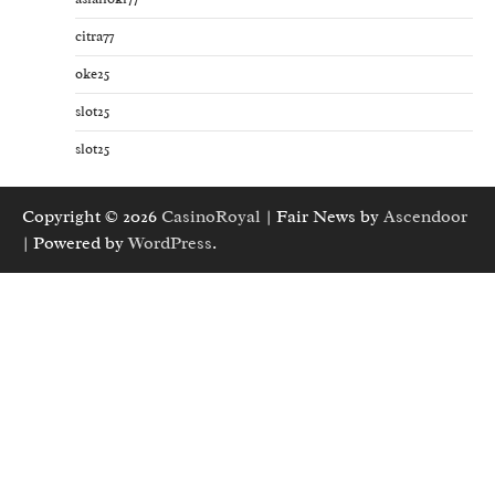
citra77
oke25
slot25
slot25
Copyright © 2026
CasinoRoyal
| Fair News by
Ascendoor
| Powered by
WordPress
.