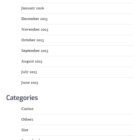
January 2026
December 2025
November 2025
October 2025
September 2025
August 2025
July 2025
June 2025
Categories
Casino
Others
Slot