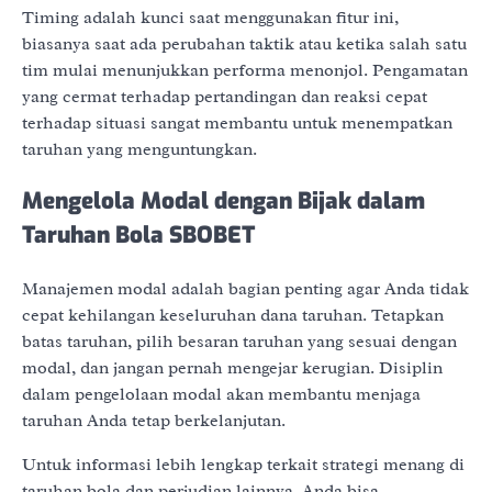
Timing adalah kunci saat menggunakan fitur ini,
biasanya saat ada perubahan taktik atau ketika salah satu
tim mulai menunjukkan performa menonjol. Pengamatan
yang cermat terhadap pertandingan dan reaksi cepat
terhadap situasi sangat membantu untuk menempatkan
taruhan yang menguntungkan.
Mengelola Modal dengan Bijak dalam
Taruhan Bola SBOBET
Manajemen modal adalah bagian penting agar Anda tidak
cepat kehilangan keseluruhan dana taruhan. Tetapkan
batas taruhan, pilih besaran taruhan yang sesuai dengan
modal, dan jangan pernah mengejar kerugian. Disiplin
dalam pengelolaan modal akan membantu menjaga
taruhan Anda tetap berkelanjutan.
Untuk informasi lebih lengkap terkait strategi menang di
taruhan bola dan perjudian lainnya, Anda bisa