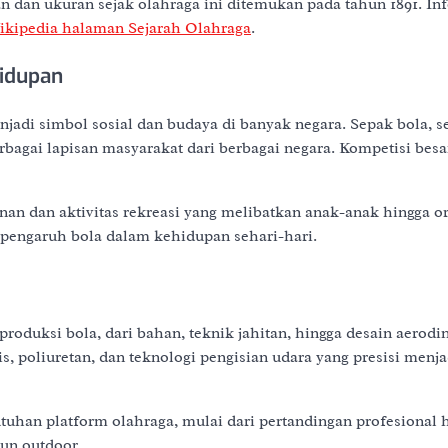
an dan ukuran sejak olahraga ini ditemukan pada tahun 1891. In
ikipedia halaman Sejarah Olahraga
.
hidupan
enjadi simbol sosial dan budaya di banyak negara. Sepak bola, s
agai lapisan masyarakat dari berbagai negara. Kompetisi besar
nan dan aktivitas rekreasi yang melibatkan anak-anak hingga o
 pengaruh bola dalam kehidupan sehari-hari.
duksi bola, dari bahan, teknik jahitan, hingga desain aerodi
, poliuretan, dan teknologi pengisian udara yang presisi menja
han platform olahraga, mulai dari pertandingan profesional 
un outdoor.