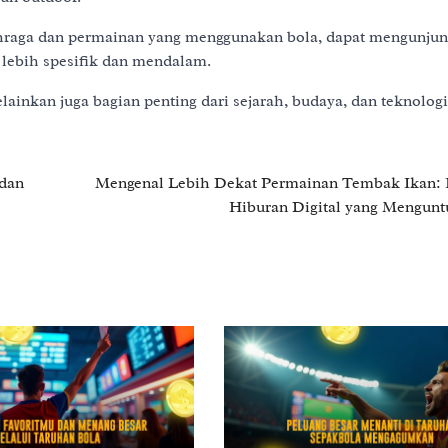
ahraga dan permainan yang menggunakan bola, dapat mengunjun
g lebih spesifik dan mendalam.
ainkan juga bagian penting dari sejarah, budaya, dan teknolog
 dan
Mengenal Lebih Dekat Permainan Tembak Ikan: 
Hiburan Digital yang Mengun