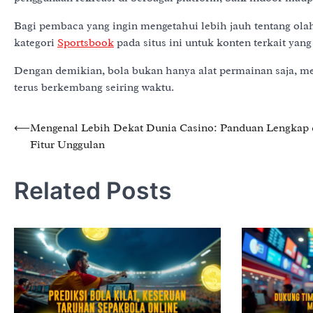
Bagi pembaca yang ingin mengetahui lebih jauh tentang ol
kategori
Sportsbook
pada situs ini untuk konten terkait yan
Dengan demikian, bola bukan hanya alat permainan saja, mel
terus berkembang seiring waktu.
Post
⟵
Mengenal Lebih Dekat Dunia Casino: Panduan Lengkap
Fitur Unggulan
navigation
Related Posts