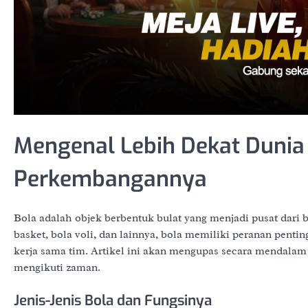
Mengenal Lebih Dekat Dunia B
Perkembangannya
Bola adalah objek berbentuk bulat yang menjadi pusat dari b
basket, bola voli, dan lainnya, bola memiliki peranan penti
kerja sama tim. Artikel ini akan mengupas secara mendalam 
mengikuti zaman.
Jenis-Jenis Bola dan Fungsinya