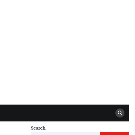
Search