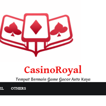
CasinoRoyal
Tempat Bermain Game Gacor Auto Kaya
EL
OTHERS