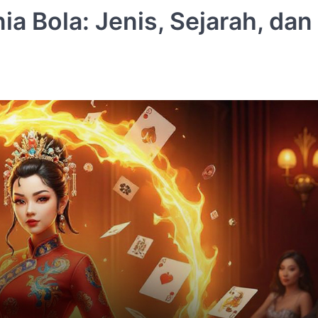
a Bola: Jenis, Sejarah, dan