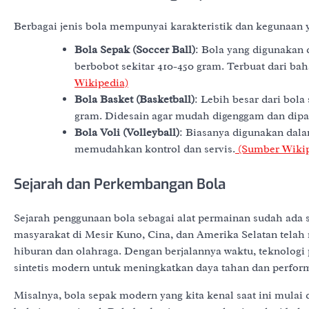
Berbagai jenis bola mempunyai karakteristik dan kegunaan 
Bola Sepak (Soccer Ball)
: Bola yang digunakan 
berbobot sekitar 410-450 gram. Terbuat dari bah
Wikipedia)
Bola Basket (Basketball)
: Lebih besar dari bola
gram. Didesain agar mudah digenggam dan dipan
Bola Voli (Volleyball)
: Biasanya digunakan dala
memudahkan kontrol dan servis.
(Sumber Wikip
Sejarah dan Perkembangan Bola
Sejarah penggunaan bola sebagai alat permainan sudah ada 
masyarakat di Mesir Kuno, Cina, dan Amerika Selatan telah
hiburan dan olahraga. Dengan berjalannya waktu, teknolog
sintetis modern untuk meningkatkan daya tahan dan perfor
Misalnya, bola sepak modern yang kita kenal saat ini mulai 