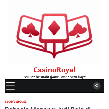
Skip
to
content
CasinoRoyal
Tempat Bermain Game Gacor Auto Kaya
SPORTSBOOK