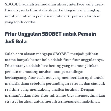
SBOBET adalah kemudahan akses, interface yang user-
friendly, serta fitur statistik pertandingan yang lengkap
untuk membantu pemain membuat keputusan taruhan
yang lebih cerdas.
Fitur Unggulan SBOBET untuk Pemain
Judi Bola
Salah satu alasan mengapa SBOBET menjadi pilihan
utama banyak bettor bola adalah fitur-fitur unggulannya.
Di antaranya adalah live betting yang memungkinkan
pemain memasang taruhan saat pertandingan
berlangsung, fitur cash out yang memberikan opsi untuk
menarik dana sebelum pertandingan selesai, dan statistik
realtime yang mendukung analisa taruhan. Dengan
memanfaatkan fitur-fitur ini, kamu bisa mengoptimalkan
strategi taruhan untuk meraih kemenangan maksimal.