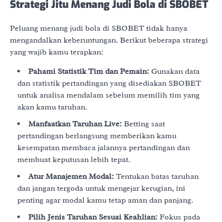
Strategi Jitu Menang Judi Bola di SBOBET
Peluang menang judi bola di SBOBET tidak hanya
mengandalkan keberuntungan. Berikut beberapa strategi
yang wajib kamu terapkan:
Pahami Statistik Tim dan Pemain:
Gunakan data
dan statistik pertandingan yang disediakan SBOBET
untuk analisa mendalam sebelum memilih tim yang
akan kamu taruhan.
Manfaatkan Taruhan Live:
Betting saat
pertandingan berlangsung memberikan kamu
kesempatan membaca jalannya pertandingan dan
membuat keputusan lebih tepat.
Atur Manajemen Modal:
Tentukan batas taruhan
dan jangan tergoda untuk mengejar kerugian, ini
penting agar modal kamu tetap aman dan panjang.
Pilih Jenis Taruhan Sesuai Keahlian:
Fokus pada