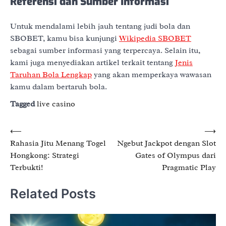
Referensi dan Sumber Informasi
Untuk mendalami lebih jauh tentang judi bola dan
SBOBET, kamu bisa kunjungi
Wikipedia SBOBET
sebagai sumber informasi yang terpercaya. Selain itu,
kami juga menyediakan artikel terkait tentang
Jenis
Taruhan Bola Lengkap
yang akan memperkaya wawasan
kamu dalam bertaruh bola.
Tagged
live casino
Post
⟵
⟶
Rahasia Jitu Menang Togel
Ngebut Jackpot dengan Slot
navigation
Hongkong: Strategi
Gates of Olympus dari
Terbukti!
Pragmatic Play
Related Posts