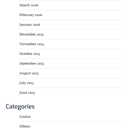
March 2026
February 2026
January 2026
December 2025
November 2025
October 2025
September 2025
August 2025
July 2025
June 2025
Categories
Casino
Others