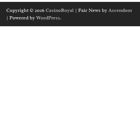
Copyright © 2026
CasinoRoyal
| Fair News by
Ascendoor
| Powered by
WordPress
.