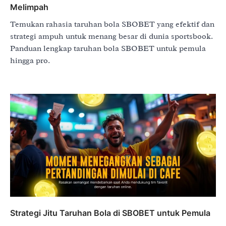
Melimpah
Temukan rahasia taruhan bola SBOBET yang efektif dan
strategi ampuh untuk menang besar di dunia sportsbook.
Panduan lengkap taruhan bola SBOBET untuk pemula
hingga pro.
Strategi Jitu Taruhan Bola di SBOBET untuk Pemula