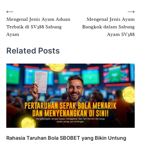
Post
⟵
⟶
Mengenal Jenis Ayam Aduan
Mengenal Jenis Ayam
navigation
Terbaik di SV388 Sabung
Bangkok dalam Sabung
Ayam
Ayam SV388
Related Posts
Rahasia Taruhan Bola SBOBET yang Bikin Untung