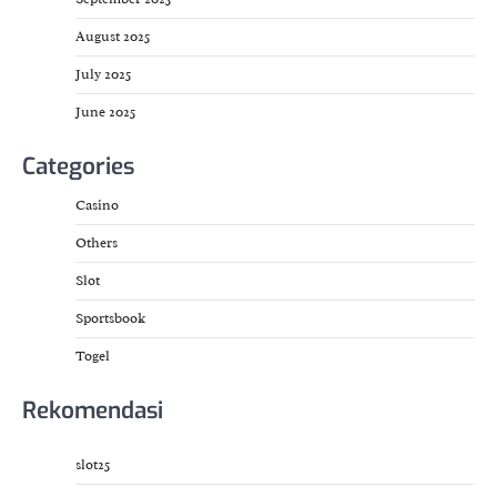
August 2025
July 2025
June 2025
Categories
Casino
Others
Slot
Sportsbook
Togel
Rekomendasi
slot25