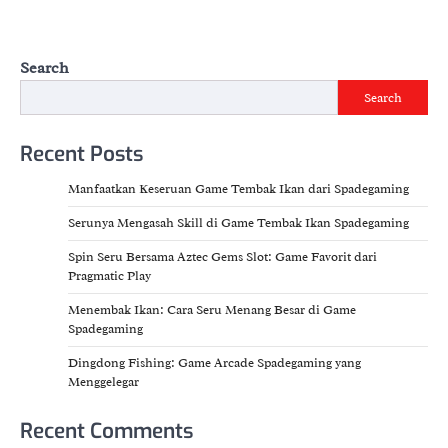
Search
Search
Recent Posts
Manfaatkan Keseruan Game Tembak Ikan dari Spadegaming
Serunya Mengasah Skill di Game Tembak Ikan Spadegaming
Spin Seru Bersama Aztec Gems Slot: Game Favorit dari
Pragmatic Play
Menembak Ikan: Cara Seru Menang Besar di Game
Spadegaming
Dingdong Fishing: Game Arcade Spadegaming yang
Menggelegar
Recent Comments