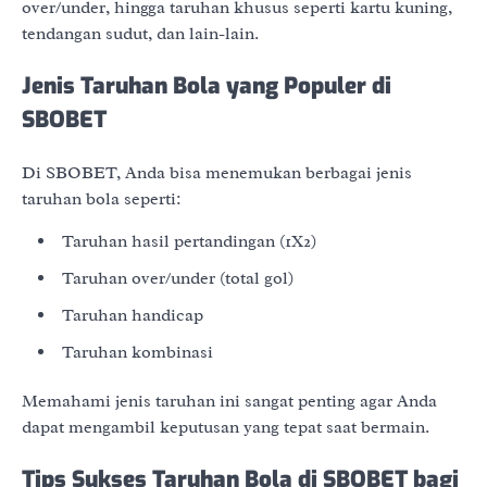
over/under, hingga taruhan khusus seperti kartu kuning,
tendangan sudut, dan lain-lain.
Jenis Taruhan Bola yang Populer di
SBOBET
Di SBOBET, Anda bisa menemukan berbagai jenis
taruhan bola seperti:
Taruhan hasil pertandingan (1X2)
Taruhan over/under (total gol)
Taruhan handicap
Taruhan kombinasi
Memahami jenis taruhan ini sangat penting agar Anda
dapat mengambil keputusan yang tepat saat bermain.
Tips Sukses Taruhan Bola di SBOBET bagi