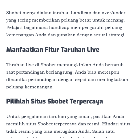
Sbobet menyediakan taruhan handicap dan over/under
yang sering memberikan peluang besar untuk menang.
Pelajari bagaimana handicap mempengaruhi peluang
kemenangan Anda dan gunakan dengan sesuai strategi.
Manfaatkan Fitur Taruhan Live
Taruhan live di Sbobet memungkinkan Anda bertaruh
saat pertandingan berlangsung. Anda bisa merespon
dinamika pertandingan dengan cepat dan meningkatkan
peluang kemenangan.
Pilihlah Situs Sbobet Terpercaya
Untuk pengalaman taruhan yang aman, pastikan Anda
memilih situs Sbobet terpercaya dan resmi. Hindari situs
tidak resmi yang bisa merugikan Anda. Salah satu