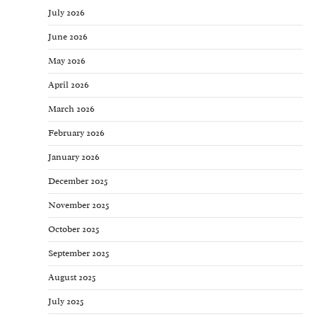
July 2026
June 2026
May 2026
April 2026
March 2026
February 2026
January 2026
December 2025
November 2025
October 2025
September 2025
August 2025
July 2025