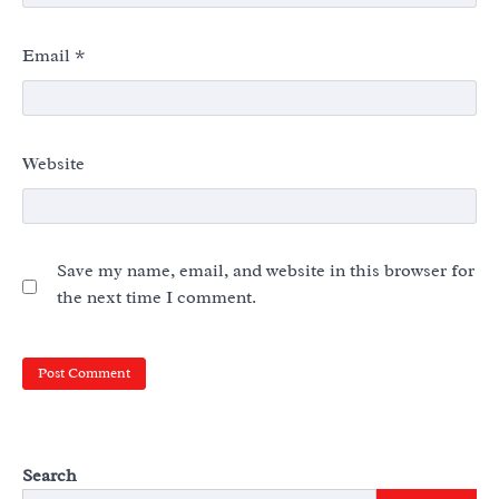
Email
*
Website
Save my name, email, and website in this browser for
the next time I comment.
Search