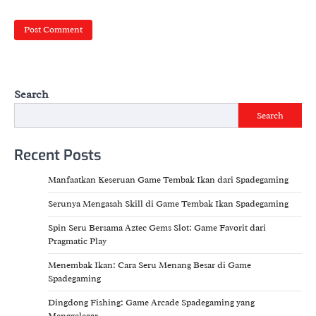
Search
Search
Recent Posts
Manfaatkan Keseruan Game Tembak Ikan dari Spadegaming
Serunya Mengasah Skill di Game Tembak Ikan Spadegaming
Spin Seru Bersama Aztec Gems Slot: Game Favorit dari
Pragmatic Play
Menembak Ikan: Cara Seru Menang Besar di Game
Spadegaming
Dingdong Fishing: Game Arcade Spadegaming yang