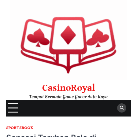
Skip
to
content
CasinoRoyal
Tempat Bermain Game Gacor Auto Kaya
SPORTSBOOK