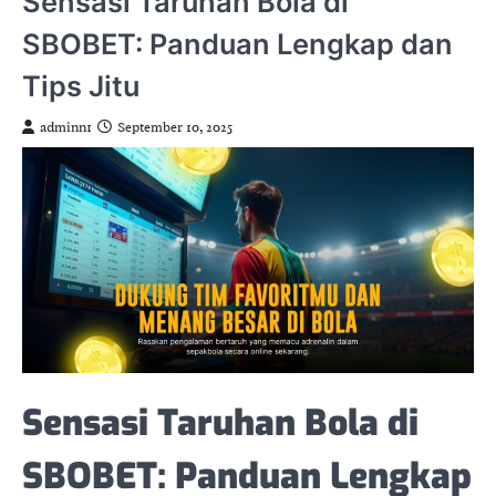
Sensasi Taruhan Bola di
SBOBET: Panduan Lengkap dan
Tips Jitu
adminn1
September 10, 2025
Sensasi Taruhan Bola di
SBOBET: Panduan Lengkap