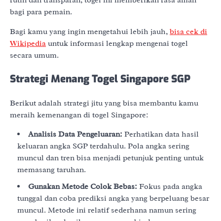
rutin dan transparan, togel ini memberikan rasa aman
bagi para pemain.
Bagi kamu yang ingin mengetahui lebih jauh,
bisa cek di
Wikipedia
untuk informasi lengkap mengenai togel
secara umum.
Strategi Menang Togel Singapore SGP
Berikut adalah strategi jitu yang bisa membantu kamu
meraih kemenangan di togel Singapore:
Analisis Data Pengeluaran:
Perhatikan data hasil
keluaran angka SGP terdahulu. Pola angka sering
muncul dan tren bisa menjadi petunjuk penting untuk
memasang taruhan.
Gunakan Metode Colok Bebas:
Fokus pada angka
tunggal dan coba prediksi angka yang berpeluang besar
muncul. Metode ini relatif sederhana namun sering