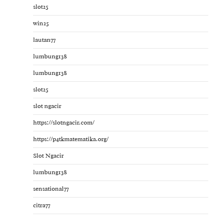
slot25
win25
lautan77
lumbung138
lumbung138
slot25
slot ngacir
https://slotngacir.com/
https://p4tkmatematika.org/
Slot Ngacir
lumbung138
sensational77
citra77