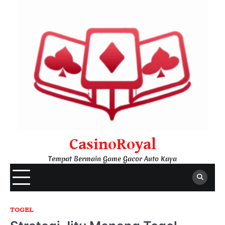
Skip
to
content
CasinoRoyal
Tempat Bermain Game Gacor Auto Kaya
TOGEL