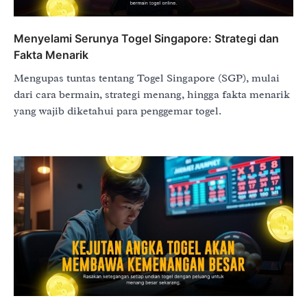
Menyelami Serunya Togel Singapore: Strategi dan
Fakta Menarik
Mengupas tuntas tentang Togel Singapore (SGP), mulai
dari cara bermain, strategi menang, hingga fakta menarik
yang wajib diketahui para penggemar togel.