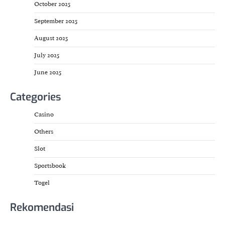
October 2025
September 2025
August 2025
July 2025
June 2025
Categories
Casino
Others
Slot
Sportsbook
Togel
Rekomendasi