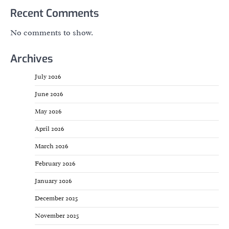
Recent Comments
No comments to show.
Archives
July 2026
June 2026
May 2026
April 2026
March 2026
February 2026
January 2026
December 2025
November 2025