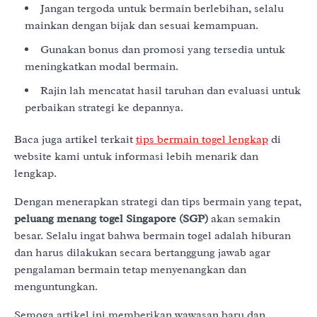
Jangan tergoda untuk bermain berlebihan, selalu
mainkan dengan bijak dan sesuai kemampuan.
Gunakan bonus dan promosi yang tersedia untuk
meningkatkan modal bermain.
Rajin lah mencatat hasil taruhan dan evaluasi untuk
perbaikan strategi ke depannya.
Baca juga artikel terkait
tips bermain togel lengkap
di
website kami untuk informasi lebih menarik dan
lengkap.
Dengan menerapkan strategi dan tips bermain yang tepat,
peluang menang togel Singapore (SGP)
akan semakin
besar. Selalu ingat bahwa bermain togel adalah hiburan
dan harus dilakukan secara bertanggung jawab agar
pengalaman bermain tetap menyenangkan dan
menguntungkan.
Semoga artikel ini memberikan wawasan baru dan