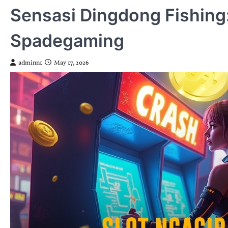
Sensasi Dingdong Fishing
Spadegaming
adminn1
May 17, 2026