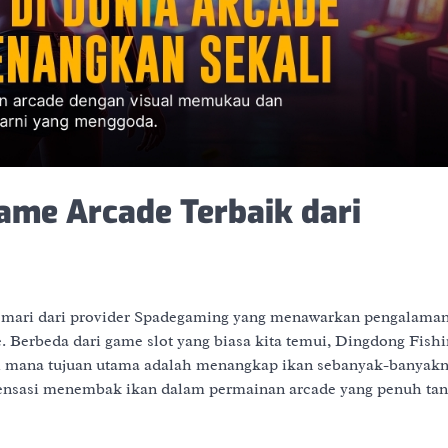
ame Arcade Terbaik dari
gemari dari provider Spadegaming yang menawarkan pengalaman
 Berbeda dari game slot yang biasa kita temui, Dingdong Fish
i mana tujuan utama adalah menangkap ikan sebanyak-banyakn
ensasi menembak ikan dalam permainan arcade yang penuh ta