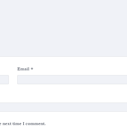
Email
*
he next time I comment.