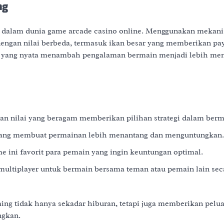
ng
f dalam dunia game arcade casino online. Menggunakan mekan
dengan nilai berbeda, termasuk ikan besar yang memberikan pa
ek yang nyata menambah pengalaman bermain menjadi lebih men
an nilai yang beragam memberikan pilihan strategi dalam berm
 yang membuat permainan lebih menantang dan menguntungkan.
e ini favorit para pemain yang ingin keuntungan optimal.
ultiplayer untuk bermain bersama teman atau pemain lain sec
ming tidak hanya sekadar hiburan, tetapi juga memberikan pelu
ngkan.