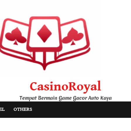
CasinoRoyal
Tempat Bermain Game Gacor Auto Kaya
EL
OTHERS