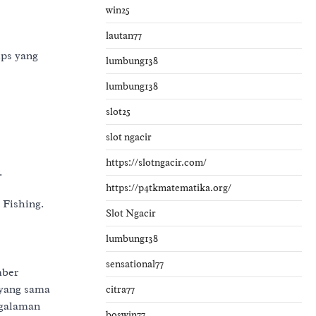
win25
lautan77
ips yang
lumbung138
lumbung138
slot25
slot ngacir
https://slotngacir.com/
.
https://p4tkmatematika.org/
Fishing.
Slot Ngacir
lumbung138
sensational77
mber
 yang sama
citra77
galaman
boswin77