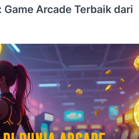
: Game Arcade Terbaik dari