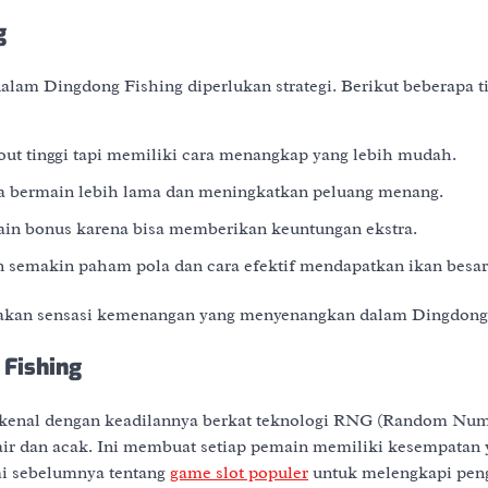
g
lam Dingdong Fishing diperlukan strategi. Berikut beberapa t
ut tinggi tapi memiliki cara menangkap yang lebih mudah.
sa bermain lebih lama dan meningkatkan peluang menang.
in bonus karena bisa memberikan keuntungan ekstra.
 semakin paham pola dan cara efektif mendapatkan ikan besar
sakan sensasi kemenangan yang menyenangkan dalam Dingdong 
Fishing
ikenal dengan keadilannya berkat teknologi RNG (Random Nu
air dan acak. Ini membuat setiap pemain memiliki kesempatan
ami sebelumnya tentang
game slot populer
untuk melengkapi pen