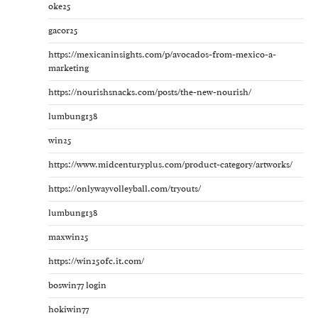
oke25
gacor25
https://mexicaninsights.com/p/avocados-from-mexico-a-
marketing
https://nourishsnacks.com/posts/the-new-nourish/
lumbung138
win25
https://www.midcenturyplus.com/product-category/artworks/
https://onlywayvolleyball.com/tryouts/
lumbung138
maxwin25
https://win25ofc.it.com/
boswin77 login
hokiwin77