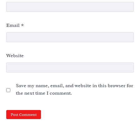
Email
*
Website
Save my name, email, and website in this browser for
the next time I comment.