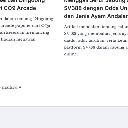
eseruan Dingdong
Menggali Seru! Sabung
ri CQ9 Arcade
SV388 dengan Odds Un
dan Jenis Ayam Andala
h dalam tentang Dingdong
 arcade populer dari CQ9
Artikel mendalam tentang sab
kan keseruan memancing
SV388 yang membahas jenis ay
n hadiah menawan.
diadu, odds taruhan, serta keu
platform SV388 dalam sabung 
online.
re marked
*