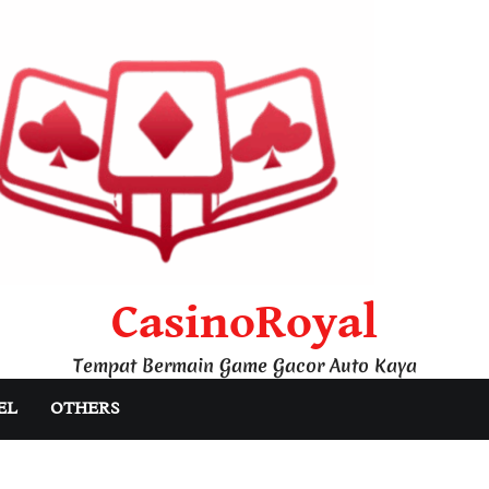
CasinoRoyal
Tempat Bermain Game Gacor Auto Kaya
EL
OTHERS