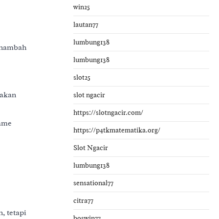
win25
lautan77
lumbung138
menambah
lumbung138
slot25
bakan
slot ngacir
https://slotngacir.com/
game
https://p4tkmatematika.org/
Slot Ngacir
lumbung138
sensational77
citra77
, tetapi
boswin77