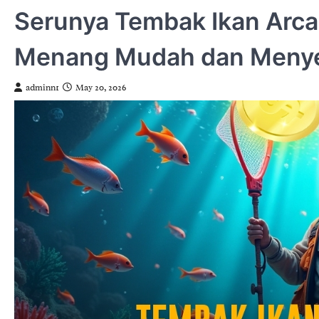
Serunya Tembak Ikan Arca
Menang Mudah dan Meny
adminn1
May 20, 2026