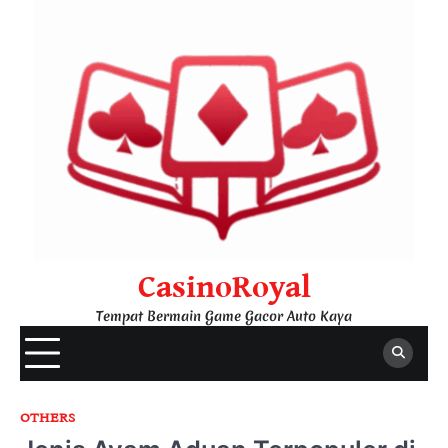
Skip
to
content
CasinoRoyal
Tempat Bermain Game Gacor Auto Kaya
OTHERS