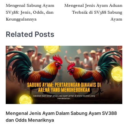
Mengenal Sabung Ayam
Mengenal Jenis Ayam Aduan
navigation
SV388: Jenis, Odds, dan
Terbaik di SV388 Sabung
Keunggulannya
Ayam
Related Posts
Mengenal Jenis Ayam Dalam Sabung Ayam SV388
dan Odds Menariknya