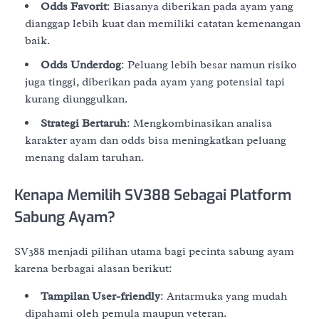
Odds Favorit
: Biasanya diberikan pada ayam yang
dianggap lebih kuat dan memiliki catatan kemenangan
baik.
Odds Underdog
: Peluang lebih besar namun risiko
juga tinggi, diberikan pada ayam yang potensial tapi
kurang diunggulkan.
Strategi Bertaruh
: Mengkombinasikan analisa
karakter ayam dan odds bisa meningkatkan peluang
menang dalam taruhan.
Kenapa Memilih SV388 Sebagai Platform
Sabung Ayam?
SV388 menjadi pilihan utama bagi pecinta sabung ayam
karena berbagai alasan berikut:
Tampilan User-friendly
: Antarmuka yang mudah
dipahami oleh pemula maupun veteran.