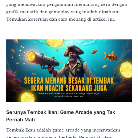
yang menawarkan pengalaman memancing seru dengan
grafik menarik dan gameplay yang mudah dipahami.
Temukan keseruan dan cara menang di artikel ini.
Serunya Tembak Ikan: Game Arcade yang Tak
Pernah Mati
Tembak Ikan adalah game arcade yang menawarkan
keseruan dan tantangan berbeda. Pelajari strategi