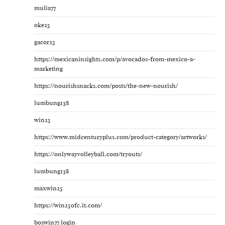
mulia77
oke25
gacor25
https://mexicaninsights.com/p/avocados-from-mexico-a-
marketing
https://nourishsnacks.com/posts/the-new-nourish/
lumbung138
win25
https://www.midcenturyplus.com/product-category/artworks/
https://onlywayvolleyball.com/tryouts/
lumbung138
maxwin25
https://win25ofc.it.com/
boswin77 login