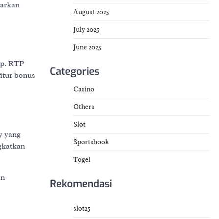
warkan
August 2025
July 2025
June 2025
ap. RTP
Categories
itur bonus
Casino
Others
Slot
y yang
Sportsbook
gkatkan
Togel
an
Rekomendasi
slot25