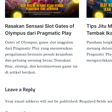
Rasakan Sensasi Slot Gates of
Tips Jitu
Olympus dari Pragmatic Play
Tembak Ika
Gates of Olympus, game slot unggulan
Panduan lengka
dari Pragmatic Play yang menawarkan
menang dalam
pengalaman bermain penuh keajaiban
Pragmatic Pla
dan peluang menang besar. Temukan
mengasyikkan
fitur, strategi, dan keistimewaan game ini
di artikel berikut.
Leave a Reply
Your email address will not be published.
Required fields a