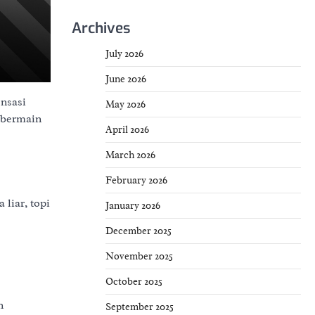
Archives
July 2026
June 2026
nsasi
May 2026
 bermain
April 2026
March 2026
February 2026
liar, topi
January 2026
December 2025
November 2025
October 2025
n
September 2025