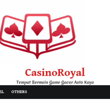
CasinoRoyal
Tempat Bermain Game Gacor Auto Kaya
EL
OTHERS