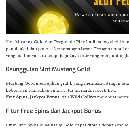
Slot Mustang Gold dari Pragmatic Play hadir sebagai pilih
penuh aksi dan potensi kemenangan besar. Dengan tema ko
yang tak hanya seru tetapi juga kaya fitur yang menguntungk
Keunggulan Slot Mustang Gold
Mustang Gold menyajikan grafik yang memukau dengan latar 
koboi, dan tumpukan emas. Fitur menarik seperti fitur
Free Spins
,
Jackpot Bonus
, dan
Wild Collect
membuat permai
Fitur Free Spins dan Jackpot Bonus
Fitur Free Spins di Mustang Gold dapat dipicu dengan mendara