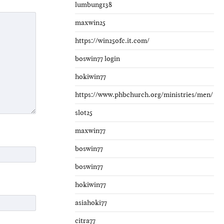
lumbung138
maxwin25
https://win25ofc.it.com/
boswin77 login
hokiwin77
https://www.phbchurch.org/ministries/men/
slot25
maxwin77
boswin77
boswin77
hokiwin77
asiahoki77
citra77