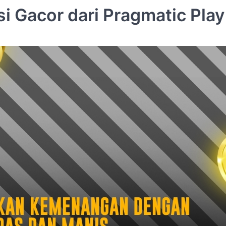
i Gacor dari Pragmatic Play