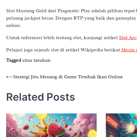
Slot Mustang Gold dari Pragmatic Play adalah pilihan tepat
peluang jackpot besar. Dengan RTP yang baik dan gameplay y
online.
Untuk informasi lebih tentang slot, kunjungi artikel
Slot Ar
Pelajari juga sejarah slot di artikel Wikipedia berikut
Mesin s
Tagged
situs taruhan
Post
⟵
Strategi Jitu Menang di Game Tembak Ikan Online
navigation
Related Posts