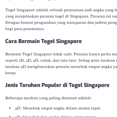
Togel Singapore adalah sebuah permainan judi angka yang ha
yang menjalankan pasaran togel di Singapura. Pasaran ini sa
Dengan format pengundian yang transparan dan jadwal peng
bagi para pemainnya.
Cara Bermain Togel Singapore
Bermain Togel Singapore tidak sulit. Pemain hanya perlu me
seperti 2D, 3D, 4D, colok, dan lain-lain. Setiap jenis taru
taruhan 4D mengharuskan pemain menebak empat angka yan
benar.
Jenis Taruhan Populer di Togel Singapore
Beberapa taruhan yang paling diminati adalah:
4D: Menebak empat angka dalam urutan tepat