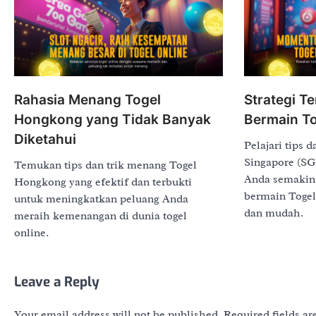
Rahasia Menang Togel
Strategi T
Hongkong yang Tidak Banyak
Bermain To
Diketahui
Pelajari tips 
Singapore (SG
Temukan tips dan trik menang Togel
Anda semakin 
Hongkong yang efektif dan terbukti
bermain Togel
untuk meningkatkan peluang Anda
dan mudah.
meraih kemenangan di dunia togel
online.
Leave a Reply
Your email address will not be published.
Required fields a