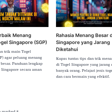
erbaik Menang
Rahasia Menang Besar d
gel Singapore (SGP)
Singapore yang Jarang
Diketahui
dan trik main Togel
P) agar peluang menang
Kupas tuntas tips dan trik men
besar. Panduan lengkap
di Togel Singapore yang jarang 
 Singapore secara aman
banyak orang. Pelajari jenis togel
dan cara bermain yang efektif.
re marked
*