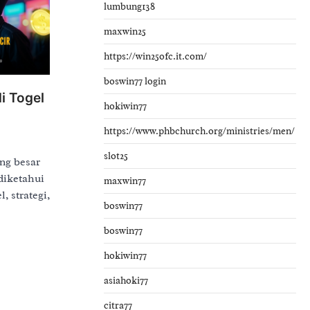
lumbung138
maxwin25
https://win25ofc.it.com/
boswin77 login
i Togel
hokiwin77
https://www.phbchurch.org/ministries/men/
slot25
ang besar
diketahui
maxwin77
, strategi,
boswin77
boswin77
hokiwin77
asiahoki77
citra77