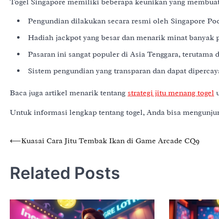
Togel Singapore memiliki beberapa keunikan yang membuatn
Pengundian dilakukan secara resmi oleh Singapore Pool
Hadiah jackpot yang besar dan menarik minat banyak
Pasaran ini sangat populer di Asia Tenggara, terutama 
Sistem pengundian yang transparan dan dapat dipercay
Baca juga artikel menarik tentang
strategi jitu menang togel
u
Untuk informasi lengkap tentang togel, Anda bisa mengunju
Post
⟵
Kuasai Cara Jitu Tembak Ikan di Game Arcade CQ9
navigation
Related Posts