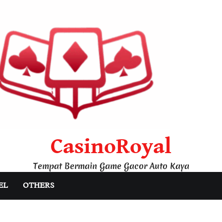
CasinoRoyal
Tempat Bermain Game Gacor Auto Kaya
EL
OTHERS