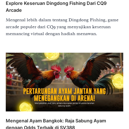
Explore Keseruan Dingdong Fishing Dari CQ9
Arcade
Mengenal lebih dalam tentang Dingdong Fishing, game
arcade populer dari CQ9 yang menyajikan keseruan
memancing virtual dengan hadiah menawan.
Mengenal Ayam Bangkok: Raja Sabung Ayam
dengan Odds Terbaik di SV388