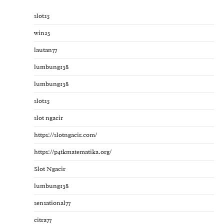
slot25
win25
lautan77
lumbung138
lumbung138
slot25
slot ngacir
https://slotngacir.com/
https://p4tkmatematika.org/
Slot Ngacir
lumbung138
sensational77
citra77