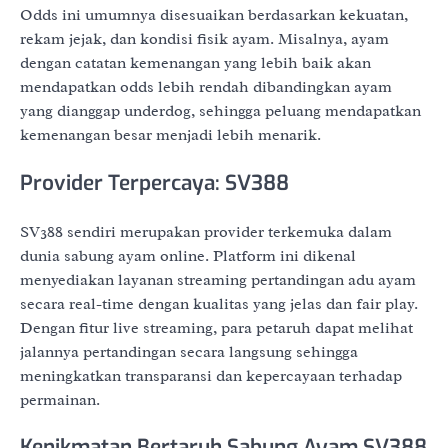
Odds ini umumnya disesuaikan berdasarkan kekuatan,
rekam jejak, dan kondisi fisik ayam. Misalnya, ayam
dengan catatan kemenangan yang lebih baik akan
mendapatkan odds lebih rendah dibandingkan ayam
yang dianggap underdog, sehingga peluang mendapatkan
kemenangan besar menjadi lebih menarik.
Provider Terpercaya: SV388
SV388 sendiri merupakan provider terkemuka dalam
dunia sabung ayam online. Platform ini dikenal
menyediakan layanan streaming pertandingan adu ayam
secara real-time dengan kualitas yang jelas dan fair play.
Dengan fitur live streaming, para petaruh dapat melihat
jalannya pertandingan secara langsung sehingga
meningkatkan transparansi dan kepercayaan terhadap
permainan.
Kenikmatan Bertaruh Sabung Ayam SV388