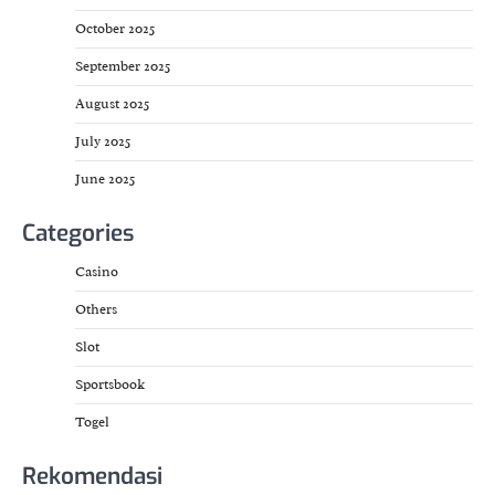
October 2025
September 2025
August 2025
July 2025
June 2025
Categories
Casino
Others
Slot
Sportsbook
Togel
Rekomendasi