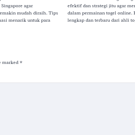
 Singapore agar
efektif dan strategi jitu agar m
emakin mudah diraih. Tips
dalam permainan togel online.
masi menarik untuk para
lengkap dan terbaru dari ahli to
re marked
*