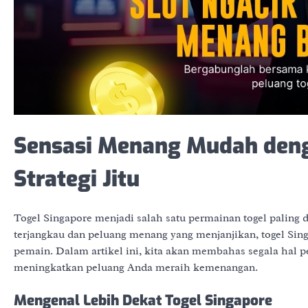
Sensasi Menang Mudah deng
Strategi Jitu
Togel Singapore menjadi salah satu permainan togel paling 
terjangkau dan peluang menang yang menjanjikan, togel S
pemain. Dalam artikel ini, kita akan membahas segala hal pen
meningkatkan peluang Anda meraih kemenangan.
Mengenal Lebih Dekat Togel Singapore