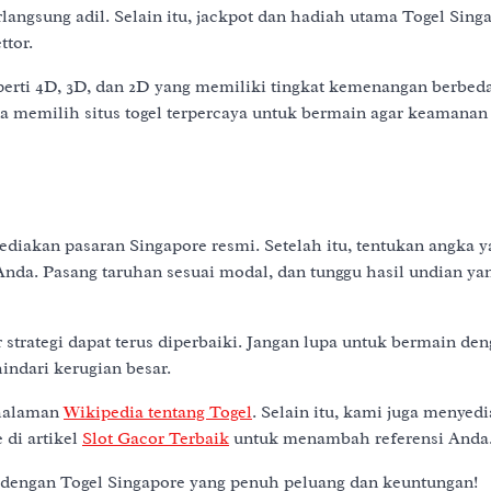
ngsung adil. Selain itu, jackpot dan hadiah utama Togel Sing
ttor.
eperti 4D, 3D, dan 2D yang memiliki tingkat kemenangan berbe
da memilih situs togel terpercaya untuk bermain agar keamanan
yediakan pasaran Singapore resmi. Setelah itu, tentukan angka 
 Anda. Pasang taruhan sesuai modal, dan tunggu hasil undian ya
 strategi dapat terus diperbaiki. Jangan lupa untuk bermain den
indari kerugian besar.
 halaman
Wikipedia tentang Togel
. Selain itu, kami juga menyed
 di artikel
Slot Gacor Terbaik
untuk menambah referensi Anda
dengan Togel Singapore yang penuh peluang dan keuntungan!