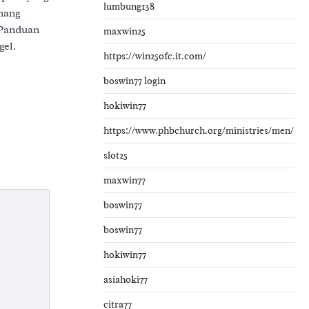
lumbung138
enang
 Panduan
maxwin25
gel.
https://win25ofc.it.com/
boswin77 login
hokiwin77
https://www.phbchurch.org/ministries/men/
slot25
maxwin77
boswin77
boswin77
hokiwin77
asiahoki77
citra77