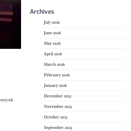
Archives
July 2026
June 2026
May 2026
April 2026
March 2026
February 2026
January 2026
December 2025
banyak
November 2025
October 2025
September 2025