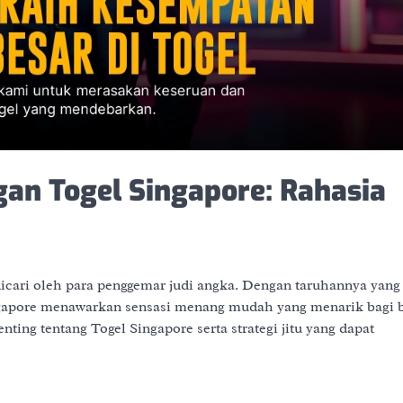
an Togel Singapore: Rahasia
dicari oleh para penggemar judi angka. Dengan taruhannya yang
ingapore menawarkan sensasi menang mudah yang menarik bagi 
ting tentang Togel Singapore serta strategi jitu yang dapat