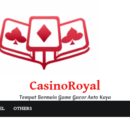
CasinoRoyal
Tempat Bermain Game Gacor Auto Kaya
EL
OTHERS