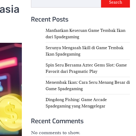
Search
asia
Recent Posts
Manfaatkan Keseruan Game Tembak Ikan
dari Spadegaming
Serunya Mengasah Skill di Game Tembak
Ikan Spadegaming
Spin Seru Bersama Aztec Gems Slot: Game
Favorit dari Pragmatic Play
Menembak Ikan: Cara Seru Menang Besar di
Game Spadegaming
Dingdong Fishing: Game Arcade
Spadegaming yang Menggelegar
Recent Comments
No comments to show.