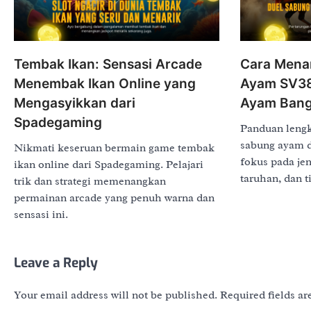
Tembak Ikan: Sensasi Arcade
Cara Mena
Menembak Ikan Online yang
Ayam SV38
Mengasyikkan dari
Ayam Ban
Spadegaming
Panduan leng
sabung ayam d
Nikmati keseruan bermain game tembak
fokus pada je
ikan online dari Spadegaming. Pelajari
taruhan, dan t
trik dan strategi memenangkan
permainan arcade yang penuh warna dan
sensasi ini.
Leave a Reply
Your email address will not be published.
Required fields a