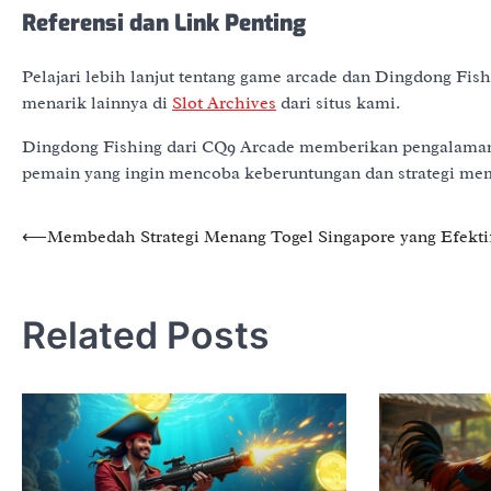
Referensi dan Link Penting
Pelajari lebih lanjut tentang game arcade dan Dingdong Fis
menarik lainnya di
Slot Archives
dari situs kami.
Dingdong Fishing dari CQ9 Arcade memberikan pengalaman 
pemain yang ingin mencoba keberuntungan dan strategi mem
Post
⟵
Membedah Strategi Menang Togel Singapore yang Efekti
navigation
Related Posts