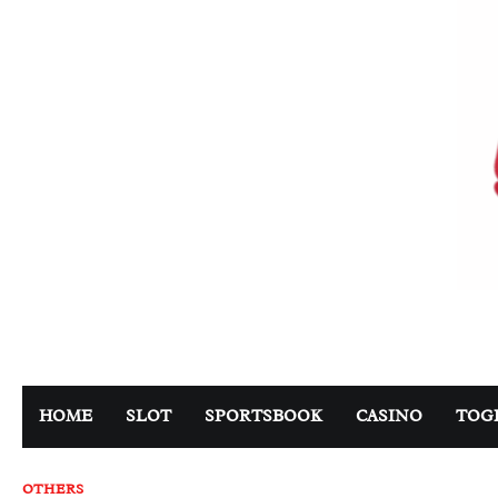
Skip
to
content
HOME
SLOT
SPORTSBOOK
CASINO
TOG
OTHERS