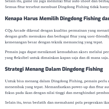
Selain itu, game ini juga memiliki fitur auto shoot dan b
Semua fitur tersebut membuat Dingdong Fishing tidak hanya
Kenapa Harus Memilih Dingdong Fishing da
CQ9 Arcade dikenal dengan kualitas permainan yang menari
dengan grafis memukau dan berbagai fitur yang user-frien
kemenangan besar dengan teknik memancing yang tepat.
Pemain juga dapat menikmati kemudahan akses melalui per
yang fleksibel untuk dimainkan kapan saja dan di mana saja.
Strategi Menang Dalam Dingdong Fishing
Untuk bisa menang dalam Dingdong Fishing, pemain perlu men
menembak yang tepat. Memanfaatkan power-up dan fitur aut
fokus pada ikan dengan nilai tinggi dan menghindari pembor
Selain itu, terus berlatih dan memahami pola pergerakan