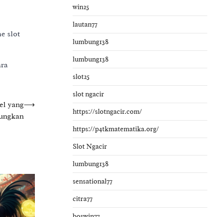
win25
lautan77
e slot
lumbung138
lumbung138
ara
slot25
slot ngacir
el yang
⟶
https://slotngacir.com/
ungkan
https://p4tkmatematika.org/
Slot Ngacir
lumbung138
sensational77
citra77
boswin77