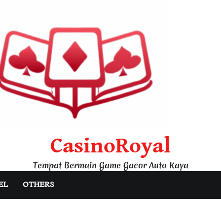
CasinoRoyal
Tempat Bermain Game Gacor Auto Kaya
EL
OTHERS