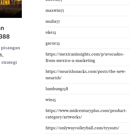
maxwin77
mulia77
an
oke25
388
gacor25
 pisangan
https://mexicaninsights.com/p/avocados-
8,
from-mexico-a-marketing
strategi
https://nourishsnacks.com/posts/the-new-
nourish/
lumbung138
win25
https://www.midcenturyplus.com/product-
category/artworks/
https://onlywayvolleyball.com/tryouts/