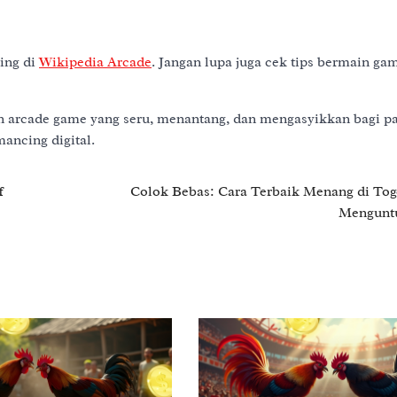
hing di
Wikipedia Arcade
. Jangan lupa juga cek tips bermain gam
arcade game yang seru, menantang, dan mengasyikkan bagi p
ancing digital.
f
Colok Bebas: Cara Terbaik Menang di Tog
Mengunt