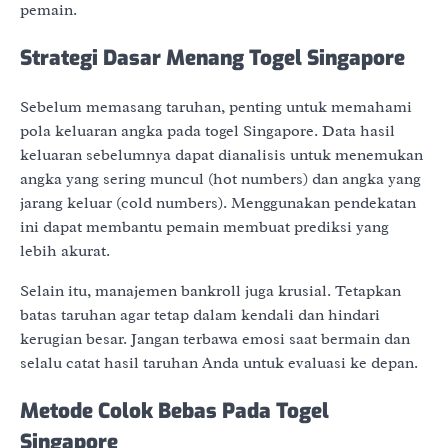
pemain.
Strategi Dasar Menang Togel Singapore
Sebelum memasang taruhan, penting untuk memahami
pola keluaran angka pada togel Singapore. Data hasil
keluaran sebelumnya dapat dianalisis untuk menemukan
angka yang sering muncul (hot numbers) dan angka yang
jarang keluar (cold numbers). Menggunakan pendekatan
ini dapat membantu pemain membuat prediksi yang
lebih akurat.
Selain itu, manajemen bankroll juga krusial. Tetapkan
batas taruhan agar tetap dalam kendali dan hindari
kerugian besar. Jangan terbawa emosi saat bermain dan
selalu catat hasil taruhan Anda untuk evaluasi ke depan.
Metode Colok Bebas Pada Togel
Singapore