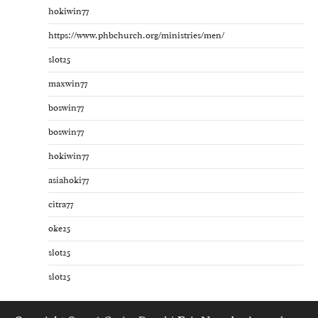
hokiwin77
https://www.phbchurch.org/ministries/men/
slot25
maxwin77
boswin77
boswin77
hokiwin77
asiahoki77
citra77
oke25
slot25
slot25