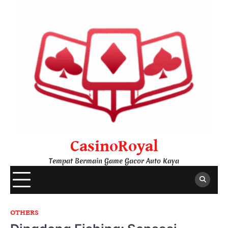
Skip
to
content
CasinoRoyal
Tempat Bermain Game Gacor Auto Kaya
OTHERS