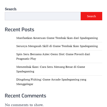
Search
Search
Recent Posts
Manfaatkan Keseruan Game Tembak Ikan dari Spadegaming
Serunya Mengasah Skill di Game Tembak Ikan Spadegaming
Spin Seru Bersama Aztec Gems Slot: Game Favorit dari
Pragmatic Play
Menembak Ikan: Cara Seru Menang Besar di Game
Spadegaming
Dingdong Fishing: Game Arcade Spadegaming yang
Menggelegar
Recent Comments
No comments to show.