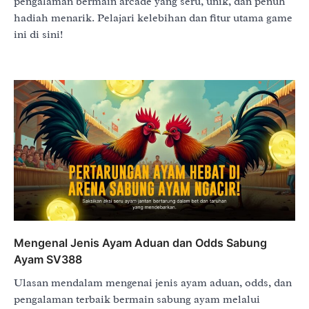
pengalaman bermain arcade yang seru, unik, dan penuh
hadiah menarik. Pelajari kelebihan dan fitur utama game
ini di sini!
Mengenal Jenis Ayam Aduan dan Odds Sabung
Ayam SV388
Ulasan mendalam mengenai jenis ayam aduan, odds, dan
pengalaman terbaik bermain sabung ayam melalui