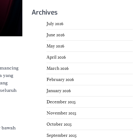
Archives
July 2026
June 2026
May 2026
April 2026
emancing
March 2026
a yang
February 2026
tang
 seluruh
January 2026
December 2025
November 2025
October 2025
r bawah
September 2025