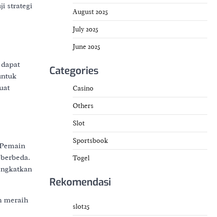
 strategi
August 2025
July 2025
June 2025
 dapat
Categories
untuk
uat
Casino
Others
Slot
Sportsbook
 Pemain
 berbeda.
Togel
ingkatkan
Rekomendasi
m meraih
slot25