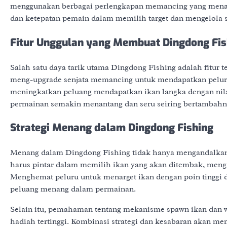
menggunakan berbagai perlengkapan memancing yang menari
dan ketepatan pemain dalam memilih target dan mengelola 
Fitur Unggulan yang Membuat Dingdong Fis
Salah satu daya tarik utama Dingdong Fishing adalah fitu
meng-upgrade senjata memancing untuk mendapatkan peluru
meningkatkan peluang mendapatkan ikan langka dengan nilai 
permainan semakin menantang dan seru seiring bertamba
Strategi Menang dalam Dingdong Fishing
Menang dalam Dingdong Fishing tidak hanya mengandalkan 
harus pintar dalam memilih ikan yang akan ditembak, mengin
Menghemat peluru untuk menarget ikan dengan poin tinggi d
peluang menang dalam permainan.
Selain itu, pemahaman tentang mekanisme spawn ikan dan w
hadiah tertinggi. Kombinasi strategi dan kesabaran akan 