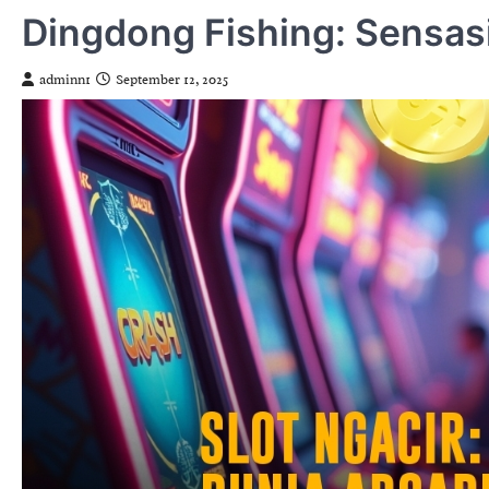
Dingdong Fishing: Sensas
adminn1
September 12, 2025