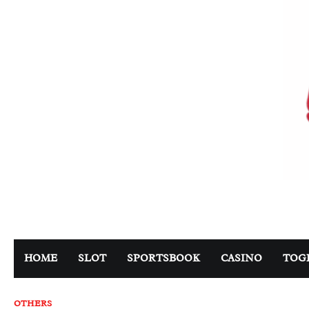
Skip
to
content
HOME
SLOT
SPORTSBOOK
CASINO
TOG
OTHERS