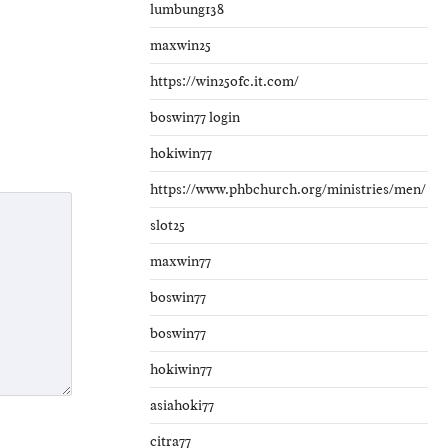
lumbung138
maxwin25
https://win25ofc.it.com/
boswin77 login
hokiwin77
https://www.phbchurch.org/ministries/men/
slot25
maxwin77
boswin77
boswin77
hokiwin77
asiahoki77
citra77