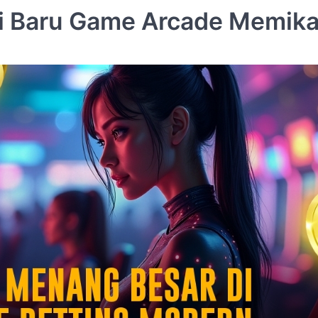
i Baru Game Arcade Memika