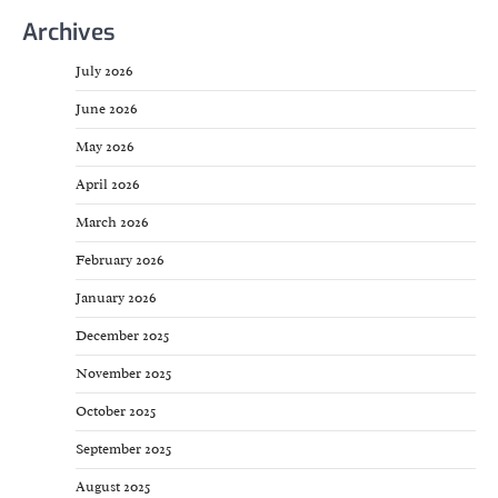
Archives
July 2026
June 2026
May 2026
April 2026
March 2026
February 2026
January 2026
December 2025
November 2025
October 2025
September 2025
August 2025