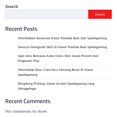
Search
Search
Recent Posts
Manfaatkan Keseruan Game Tembak Ikan dari Spadegaming
Serunya Mengasah Skill di Game Tembak Ikan Spadegaming
Spin Seru Bersama Aztec Gems Slot: Game Favorit dari
Pragmatic Play
Menembak Ikan: Cara Seru Menang Besar di Game
Spadegaming
Dingdong Fishing: Game Arcade Spadegaming yang
Menggelegar
Recent Comments
No comments to show.