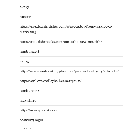
oke25
gacor25
https://mexicaninsights.com/p/avocados-from-mexico-a-
marketing
https://nourishsnacks.com/posts/the-new-nourish/
lumbung138
win25
https://www.midcenturyplus.com/product-category/artworks/
https://onlywayvolleyball.com/tryouts/
lumbung138
maxwin25
https://win25ofc.it.com/
boswin77 login