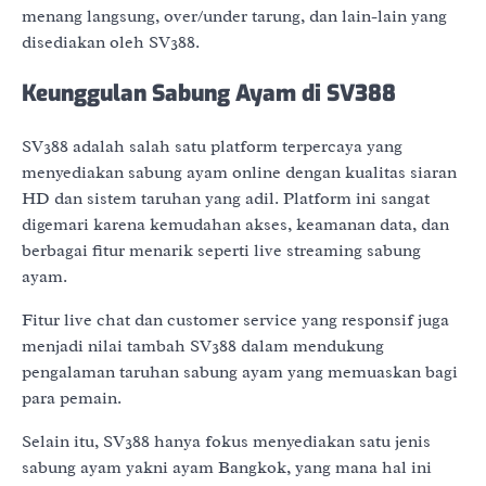
menang langsung, over/under tarung, dan lain-lain yang
disediakan oleh SV388.
Keunggulan Sabung Ayam di SV388
SV388 adalah salah satu platform terpercaya yang
menyediakan sabung ayam online dengan kualitas siaran
HD dan sistem taruhan yang adil. Platform ini sangat
digemari karena kemudahan akses, keamanan data, dan
berbagai fitur menarik seperti live streaming sabung
ayam.
Fitur live chat dan customer service yang responsif juga
menjadi nilai tambah SV388 dalam mendukung
pengalaman taruhan sabung ayam yang memuaskan bagi
para pemain.
Selain itu, SV388 hanya fokus menyediakan satu jenis
sabung ayam yakni ayam Bangkok, yang mana hal ini