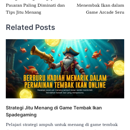
navigation
Pasaran Paling Diminati dan
Menembak Ikan dalam
Tips Jitu Menang
Game Arcade Seru
Related Posts
Strategi Jitu Menang di Game Tembak Ikan
Spadegaming
Pelajari strategi ampuh untuk menang di game tembak