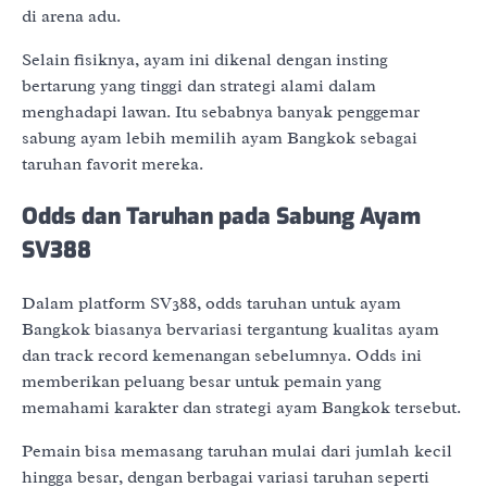
di arena adu.
Selain fisiknya, ayam ini dikenal dengan insting
bertarung yang tinggi dan strategi alami dalam
menghadapi lawan. Itu sebabnya banyak penggemar
sabung ayam lebih memilih ayam Bangkok sebagai
taruhan favorit mereka.
Odds dan Taruhan pada Sabung Ayam
SV388
Dalam platform SV388, odds taruhan untuk ayam
Bangkok biasanya bervariasi tergantung kualitas ayam
dan track record kemenangan sebelumnya. Odds ini
memberikan peluang besar untuk pemain yang
memahami karakter dan strategi ayam Bangkok tersebut.
Pemain bisa memasang taruhan mulai dari jumlah kecil
hingga besar, dengan berbagai variasi taruhan seperti