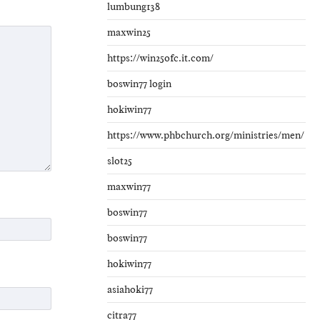
lumbung138
maxwin25
https://win25ofc.it.com/
boswin77 login
hokiwin77
https://www.phbchurch.org/ministries/men/
slot25
maxwin77
boswin77
boswin77
hokiwin77
asiahoki77
citra77