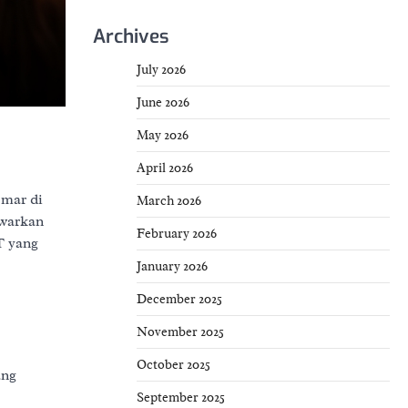
Archives
July 2026
June 2026
May 2026
April 2026
emar di
March 2026
awarkan
February 2026
T yang
January 2026
December 2025
November 2025
October 2025
ang
September 2025