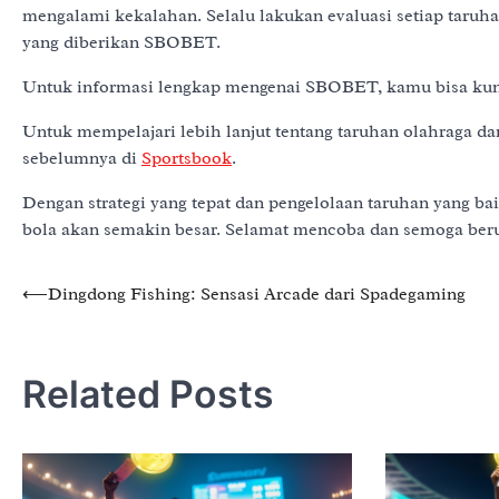
mengalami kekalahan. Selalu lakukan evaluasi setiap taru
yang diberikan SBOBET.
Untuk informasi lengkap mengenai SBOBET, kamu bisa ku
Untuk mempelajari lebih lanjut tentang taruhan olahraga da
sebelumnya di
Sportsbook
.
Dengan strategi yang tepat dan pengelolaan taruhan yang
bola akan semakin besar. Selamat mencoba dan semoga ber
Post
⟵
Dingdong Fishing: Sensasi Arcade dari Spadegaming
navigation
Related Posts