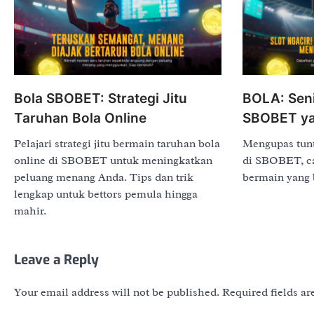
Bola SBOBET: Strategi Jitu
BOLA: Seni
Taruhan Bola Online
SBOBET ya
Pelajari strategi jitu bermain taruhan bola
Mengupas tunta
online di SBOBET untuk meningkatkan
di SBOBET, ca
peluang menang Anda. Tips dan trik
bermain yang 
lengkap untuk bettors pemula hingga
mahir.
Leave a Reply
Your email address will not be published.
Required fields a