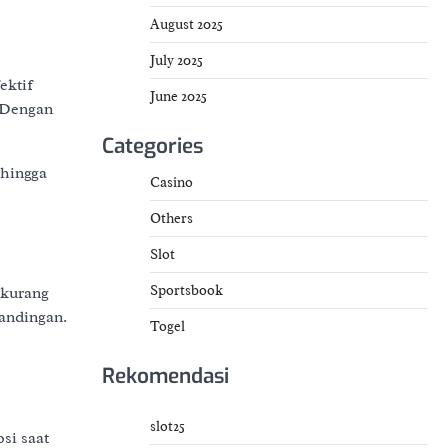
August 2025
July 2025
ektif
June 2025
. Dengan
Categories
ehingga
Casino
Others
Slot
Sportsbook
 kurang
andingan.
Togel
Rekomendasi
slot25
si saat