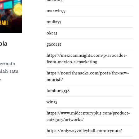
maxwin77
mulia77
oke25
ola
gacor25
https://mexicaninsights.com/p/avocados-
from-mexico-a-marketing
bermain
lah satu
https://nourishsnacks.com/posts/the-new-
.
nourish/
lumbung138
win25
https://www.midcenturyplus.com/product-
category/artworks/
https://onlywayvolleyball.com/tryouts/