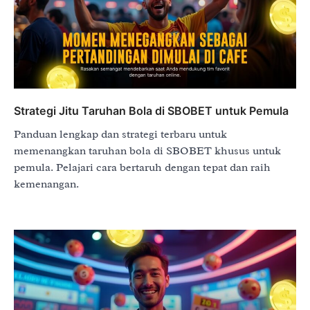
Strategi Jitu Taruhan Bola di SBOBET untuk Pemula
Panduan lengkap dan strategi terbaru untuk
memenangkan taruhan bola di SBOBET khusus untuk
pemula. Pelajari cara bertaruh dengan tepat dan raih
kemenangan.