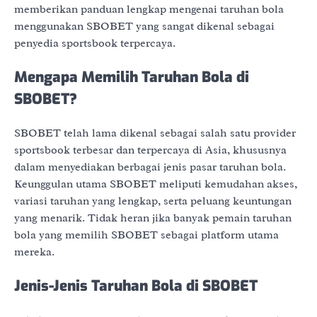
memberikan panduan lengkap mengenai taruhan bola
menggunakan SBOBET yang sangat dikenal sebagai
penyedia sportsbook terpercaya.
Mengapa Memilih Taruhan Bola di
SBOBET?
SBOBET telah lama dikenal sebagai salah satu provider
sportsbook terbesar dan terpercaya di Asia, khususnya
dalam menyediakan berbagai jenis pasar taruhan bola.
Keunggulan utama SBOBET meliputi kemudahan akses,
variasi taruhan yang lengkap, serta peluang keuntungan
yang menarik. Tidak heran jika banyak pemain taruhan
bola yang memilih SBOBET sebagai platform utama
mereka.
Jenis-Jenis Taruhan Bola di SBOBET