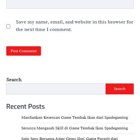
Save my name, email, and website in this browser for
the next time I comment.
Search
Search
Recent Posts
Manfaatkan Keseruan Game Tembak Ikan dari Spadegaming
Serunya Mengasah Skill di Game Tembak Ikan Spadegaming
Spin Seru Bersama Aztec Gems Slot: Game Favorit dari