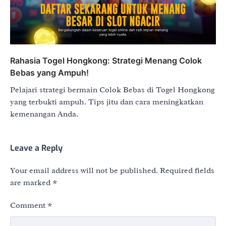
Rahasia Togel Hongkong: Strategi Menang Colok
Bebas yang Ampuh!
Pelajari strategi bermain Colok Bebas di Togel Hongkong
yang terbukti ampuh. Tips jitu dan cara meningkatkan
kemenangan Anda.
Leave a Reply
Your email address will not be published.
Required fields
are marked
*
Comment
*