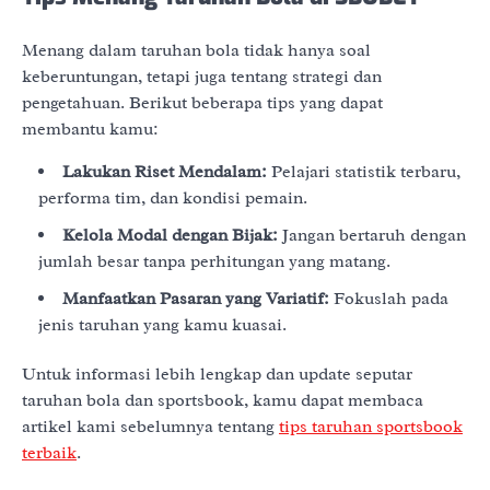
Menang dalam taruhan bola tidak hanya soal
keberuntungan, tetapi juga tentang strategi dan
pengetahuan. Berikut beberapa tips yang dapat
membantu kamu:
Lakukan Riset Mendalam:
Pelajari statistik terbaru,
performa tim, dan kondisi pemain.
Kelola Modal dengan Bijak:
Jangan bertaruh dengan
jumlah besar tanpa perhitungan yang matang.
Manfaatkan Pasaran yang Variatif:
Fokuslah pada
jenis taruhan yang kamu kuasai.
Untuk informasi lebih lengkap dan update seputar
taruhan bola dan sportsbook, kamu dapat membaca
artikel kami sebelumnya tentang
tips taruhan sportsbook
terbaik
.