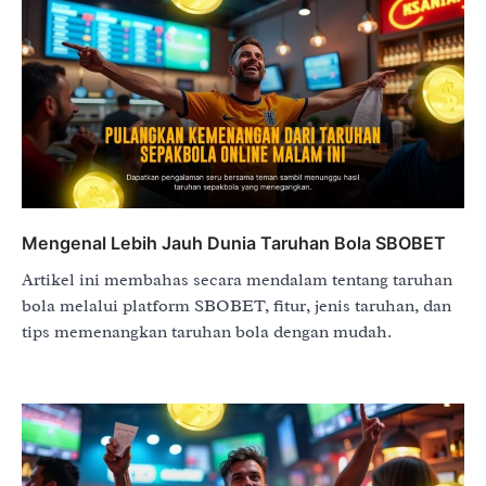
Mengenal Lebih Jauh Dunia Taruhan Bola SBOBET
Artikel ini membahas secara mendalam tentang taruhan
bola melalui platform SBOBET, fitur, jenis taruhan, dan
tips memenangkan taruhan bola dengan mudah.