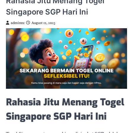
Rahasia Jitu Menang Togel
Singapore SGP Hari Ini
adminn1
August 11, 2025
Rahasia Jitu Menang Togel
Singapore SGP Hari Ini