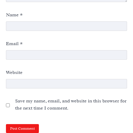
Name
*
Email
*
Website
Save my name, email, and website in this browser for
the next time I comment.