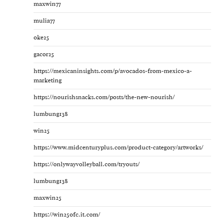
maxwin77
mulia77
oke25
gacor25
https://mexicaninsights.com/p/avocados-from-mexico-a-
marketing
https://nourishsnacks.com/posts/the-new-nourish/
lumbung138
win25
https://www.midcenturyplus.com/product-category/artworks/
https://onlywayvolleyball.com/tryouts/
lumbung138
maxwin25
https://win25ofc.it.com/