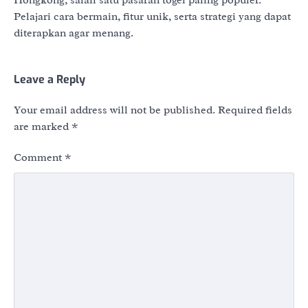
Hongkong, salah satu pasaran togel paling populer.
Pelajari cara bermain, fitur unik, serta strategi yang dapat
diterapkan agar menang.
Leave a Reply
Your email address will not be published.
Required fields
are marked
*
Comment
*