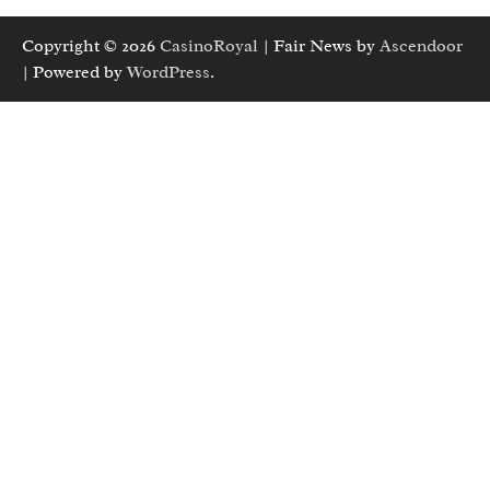
Copyright © 2026
CasinoRoyal
| Fair News by
Ascendoor
| Powered by
WordPress
.