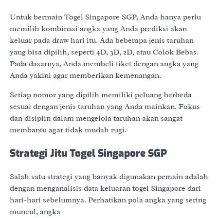
Untuk bermain Togel Singapore SGP, Anda hanya perlu
memilih kombinasi angka yang Anda prediksi akan
keluar pada draw hari itu. Ada beberapa jenis taruhan
yang bisa dipilih, seperti 4D, 3D, 2D, atau Colok Bebas.
Pada dasarnya, Anda membeli tiket dengan angka yang
Anda yakini agar memberikan kemenangan.
Setiap nomor yang dipilih memiliki peluang berbeda
sesuai dengan jenis taruhan yang Anda mainkan. Fokus
dan disiplin dalam mengelola taruhan akan sangat
membantu agar tidak mudah rugi.
Strategi Jitu Togel Singapore SGP
Salah satu strategi yang banyak digunakan pemain adalah
dengan menganalisis data keluaran togel Singapore dari
hari-hari sebelumnya. Perhatikan pola angka yang sering
muncul, angka