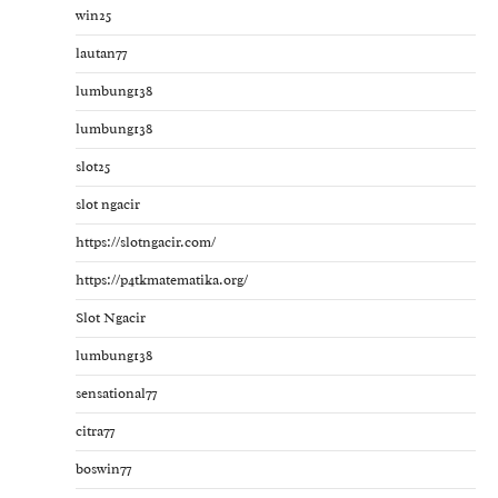
win25
lautan77
lumbung138
lumbung138
slot25
slot ngacir
https://slotngacir.com/
https://p4tkmatematika.org/
Slot Ngacir
lumbung138
sensational77
citra77
boswin77